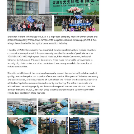
ΈΛΕΓΧΟΣ
ΜΑΣ
ΕΛΆΤΕ
ΣΕ
ΕΠΑΦΉ
ΜΕ
ΕΙΔΉΣΕΙΣ
ΖΗΤΉΣΤΕ
ΈΝΑ
ΑΠΌΣΠΑΣΜΑ