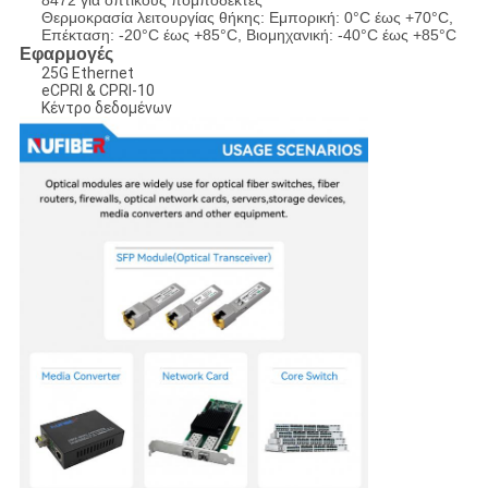
8472 για οπτικούς πομποδέκτες
Θερμοκρασία λειτουργίας θήκης: Εμπορική: 0°C έως +70°C,
Επέκταση: -20°C έως +85°C, Βιομηχανική: -40°C έως +85°C
Εφαρμογές
25G Ethernet
eCPRI & CPRI-10
Κέντρο δεδομένων