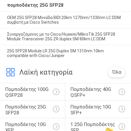
πομποδέκτης 25G SFP28
OEM 25G SFP28 Μονάδα BIDI 20km 1270nm/1330nm LC DDM
συμβατή με Cisco Switches
Συνεργαζόμενος με το Cisco/Huawei/MikroTik 25G SFP28
Module Transceiver 25G ZR duplex SM 80km LC DDM
25G SFP28 Module LR 25G Duplex SM 1310nm 10km
compatible with Cisco/Juniper
Λαϊκή κατηγορία
Όλα
Πομποδέκτης 100G 
Πομποδέκτης 40G 
QSFP28
QSFP+
Πομποδέκτης 25G 
Πομποδέκτης 10G 
SFP28
SFP+
Πομποδέκτης 10G 
1.25G Πομποδέκτης 
XFP
SFP