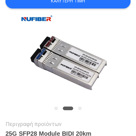
ΚΑΛΎΤΕΡΗ ΤΙΜΉ
SITEMAP
ΠΟΛΙΤΙΚΉ
ΑΠΟΡΡΉΤΟΥ
Περιγραφή προϊόντων
25G SFP28 Module BIDI 20km