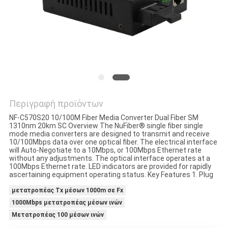
SITEMAP
ΠΟΛΙΤΙΚΉ
ΑΠΟΡΡΉΤΟΥ
Περιγραφή προϊόντων
NF-C570S20 10/100M Fiber Media Converter Dual Fiber SM
1310nm 20km SC Overview The NuFiber® single fiber single
mode media converters are designed to transmit and receive
10/100Mbps data over one optical fiber. The electrical interface
will Auto-Negotiate to a 10Mbps, or 100Mbps Ethernet rate
without any adjustments. The optical interface operates at a
100Mbps Ethernet rate. LED indicators are provided for rapidly
ascertaining equipment operating status. Key Features 1. Plug
μετατροπέας Tx μέσων 1000m σε Fx
1000Mbps μετατροπέας μέσων ινών
Μετατροπέας 100 μέσων ινών