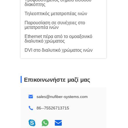
διακόπτης
Τηλεοπτικός μετατροπέας ινών
Παρουσίαση σε συνέχειες στο
μετατροπέα ινών
Ethernet πέρα από το ομοαξονικό
διαλυτικό χρώματος
DVI στο διαλυτικό χρώματος ινών
Επικοινωνήστε μαζί μας
sales@nufiber-systems.com
86--75526713715