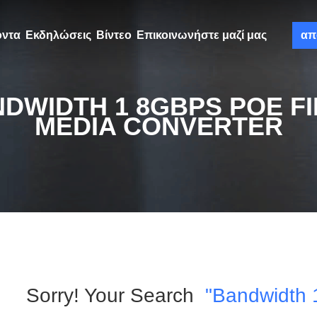
όντα
Εκδηλώσεις
Βίντεο
Επικοινωνήστε μαζί μας
απ
DWIDTH 1 8GBPS POE F
MEDIA CONVERTER
Sorry! Your Search
"bandwidth 