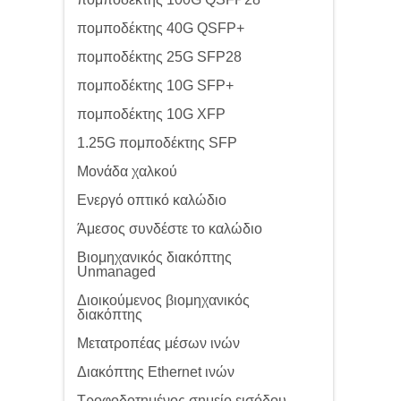
πομποδέκτης 40G QSFP+
πομποδέκτης 25G SFP28
πομποδέκτης 10G SFP+
πομποδέκτης 10G XFP
1.25G πομποδέκτης SFP
Μονάδα χαλκού
Ενεργό οπτικό καλώδιο
Άμεσος συνδέστε το καλώδιο
Βιομηχανικός διακόπτης
Unmanaged
Διοικούμενος βιομηχανικός
διακόπτης
Μετατροπέας μέσων ινών
Διακόπτης Ethernet ινών
Τροφοδοτημένος σημείο εισόδου