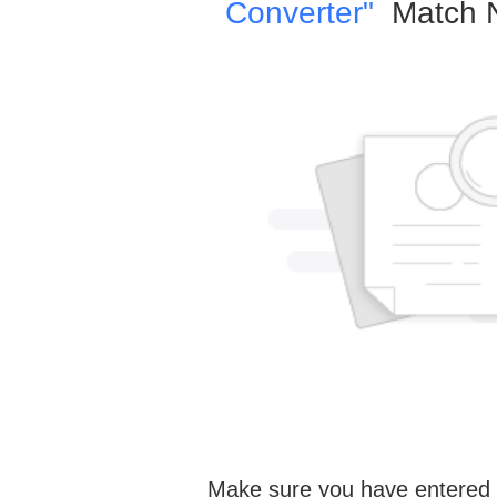
Converter"
Match N
Make sure you have entered 