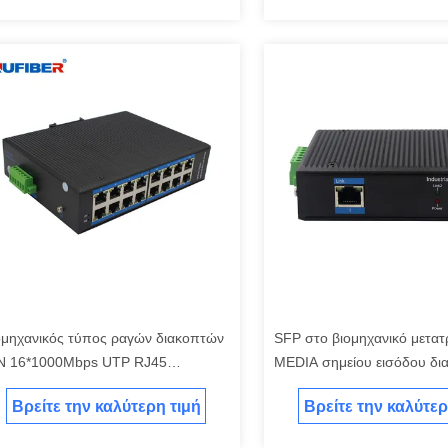
ομηχανικός τύπος ραγών διακοπτών
SFP στο βιομηχανικό μετα
N 16*1000Mbps UTP RJ45
MEDIA σημείου εισόδου δι
managed
48V RJ45 Unmanaged
Βρείτε την καλύτερη τιμή
Βρείτε την καλύτερ