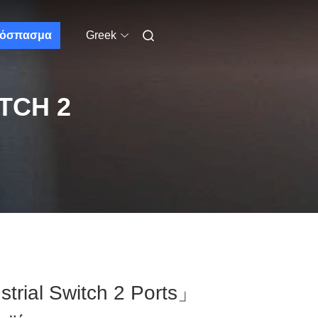
όσπασμα
Greek
TCH 2
rial Switch 2 Ports」