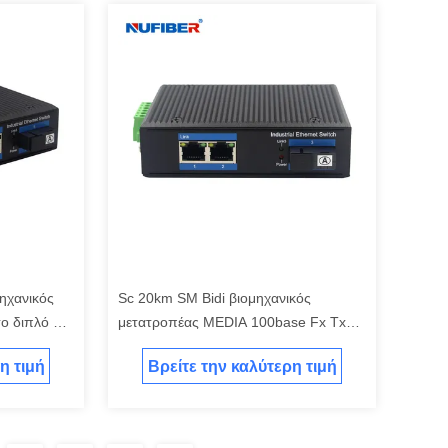
ηχανικός
Sc 20km SM Bidi βιομηχανικός
ο διπλό Sc
μετατροπέας MEDIA 100base Fx Tx
διακοπτών Unmanaged
η τιμή
Βρείτε την καλύτερη τιμή