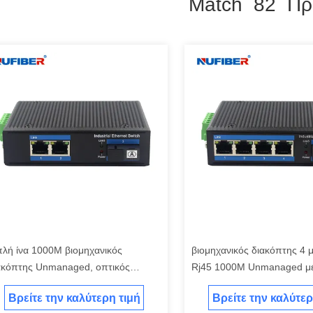
Match 82 Πρ
πλή ίνα 1000M βιομηχανικός
βιομηχανικός διακόπτης 4 
ακόπτης Unmanaged, οπτικός
Rj45 1000M Unmanaged μ
τατροπέας μέσων με 2 λιμένες
λιμένων στην ίνα
Βρείτε την καλύτερη τιμή
Βρείτε την καλύτερ
hernet