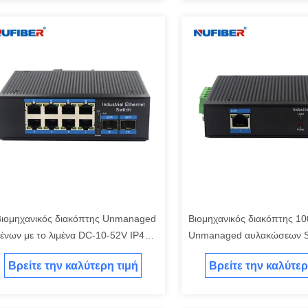
βιομηχανικός διακόπτης Unmanaged
Βιομηχανικός διακόπτης 1
μένων με το λιμένα DC-10-52V IP40
Unmanaged αυλακώσεων S
P
υλικό κραμάτων αργιλίου
Βρείτε την καλύτερη τιμή
Βρείτε την καλύτερ