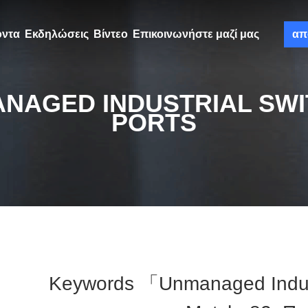
όντα
Εκδηλώσεις
Βίντεο
Επικοινωνήστε μαζί μας
απ
NAGED INDUSTRIAL SWI
PORTS
Keywords 「unmanaged Indust