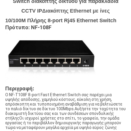
Switch διακόπτης δικτύου για παρακλάδια
CCTV IP
Διακόπτης Ethernet με ίνες
10/100M Πλήρης 8-port Rj45 Ethernet Switch
Πρότυπο: NF-108F
Περιγραφή
:
Ο NF-T108F 8-port Fast Ethernet Switch σας παρέχει μια
υψηλής απόδοσης, χαμηλού κόστους, εύκολη στη χρήση,
απρόσκοπτη και τυποποιημένη αναβάθμιση για να βελτιώσετε
το παλιό δίκτυο σε δίκτυο 100Mbps.Αυξήστε την ταχύτητα του
διακομιστή δικτύου σας και των συνδέσεων σπονδυλικής
στήληςΟι ισχυροί χρήστες στο σπίτι, το γραφείο, την ομάδα
εργασίας ή το περιβάλλον δημιουργικής παραγωγής μπορούν
τώρα να μεταφέρουν μεγάλα αρχεία με υψηλό εύρος ζώνης