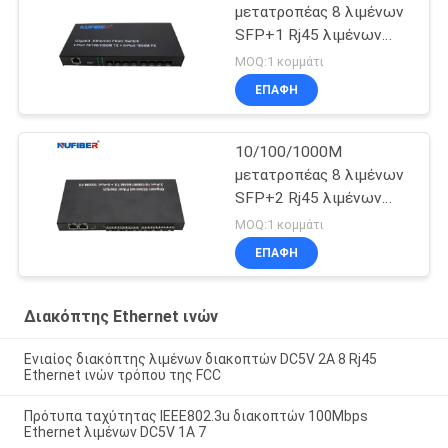
μετατροπέας 8 λιμένων
SFP+1 Rj45 λιμένων
οπτικών ινών Ethernet
MOQ:1 κομμάτι
MEDIA διακοπτών
ΕΠΑΦΉ
10/100/1000M
μετατροπέας 8 λιμένων
SFP+2 Rj45 λιμένων
οπτικών ινών Ethernet
MOQ:1 κομμάτι
MEDIA διακοπτών
ΕΠΑΦΉ
Διακόπτης Ethernet ινών
Ενιαίος διακόπτης λιμένων διακοπτών DC5V 2A 8 Rj45
Ethernet ινών τρόπου της FCC
Πρότυπα ταχύτητας IEEE802.3u διακοπτών 100Mbps
Ethernet λιμένων DC5V 1A 7