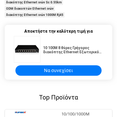
διακόπτης Ethernet ινών Sc 0.55km
ODM διακοπτών Ethernet ινών
διακόπτης Ethernet ινών 1000M Rj45
Αποκτήστε την καλύτερη τιμή για
10 100M 8 θύρες Γρήγορος
διακόπτης Ethernet Εξωτερικός
προσαρμογός τροφοδοσίας
Να συνεχίσει
Top Προϊόντα
10/100/1000M