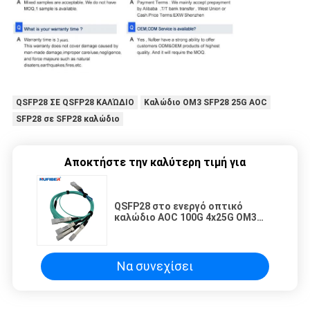
QSFP28 ΣΕ QSFP28 ΚΑΛΏΔΙΟ
Καλώδιο OM3 SFP28 25G AOC
SFP28 σε SFP28 καλώδιο
Αποκτήστε την καλύτερη τιμή για
QSFP28 στο ενεργό οπτικό
καλώδιο AOC 100G 4x25G OM3
για τα δίκτυα χώρου
αποθήκευσης
Να συνεχίσει