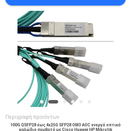
SITEMAP
ΠΟΛΙΤΙΚΉ
ΑΠΟΡΡΉΤΟΥ
Περιγραφή προϊόντων
100G QSFP28 έως 4x25G SFP28 OM3 AOC ενεργό οπτικό
καλώδιο συμβατό με Cisco Huawei HP Mikrotik