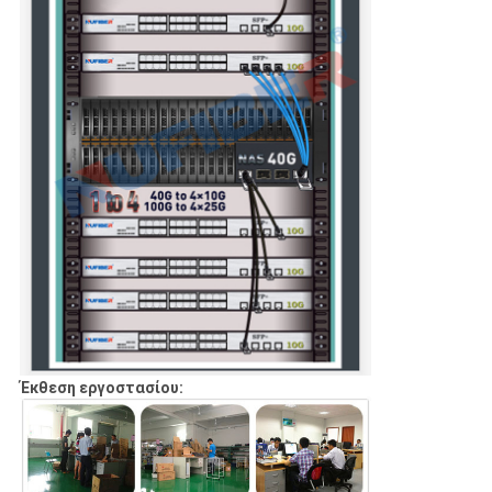
Έκθεση εργοστασίου: