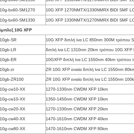
-10g-bx60-SM1270
10G XFP 1270NMTX/1330NMRX BIDI SMF L
-10g-bx60-SM1330
10G XFP 1330NMTX/1270NMRX BIDI SMF L
ύμπλεξ 10G XFP
-10gb-SR
10G XFP διπλή ίνα LC 850nm 300M τρόπου 
-10gb-LR
διπλή ίνα LC 1310nm 20km τρόπου 10G XFP L
-10gb-ER
10GXFP διπλή ίνα LC 1550nm 40km τρόπου το
-10gb-zr
ZR 10G XFP ενιαία διπλή ίνα LC 1550nm 80k
-10gb-ZR100
ZR 10G XFP ενιαία διπλή ίνα LC 1550nm 100
-10g-cw10-ΧΧ
1270-1330nm CWDM XFP 10km
-10g-cw10-ΧΧ
1350-1450nm CWDM XFP 10km
-10g-cw20-ΧΧ
1270-1330nm CWDM XFP 20km
-10g-cw40-ΧΧ
1470-1610nm CWDM XFP 40km
-10g-cw80-ΧΧ
1470-1610nm CWDM XFP 80km