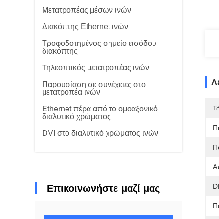
Μετατροπέας μέσων ινών
Διακόπτης Ethernet ινών
Τροφοδοτημένος σημείο εισόδου
διακόπτης
Τηλεοπτικός μετατροπέας ινών
Λ
Παρουσίαση σε συνέχειες στο
μετατροπέα ινών
Τ
Ethernet πέρα από το ομοαξονικό
διαλυτικό χρώματος
Π
DVI στο διαλυτικό χρώματος ινών
Π
Α
D
Επικοινωνήστε μαζί μας
Π