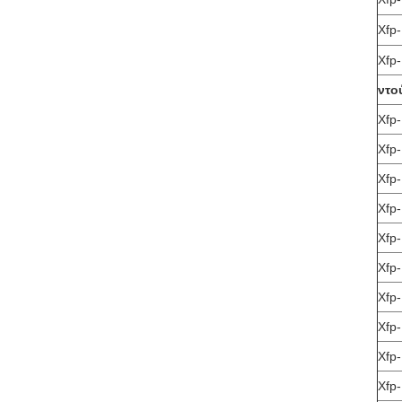
Xfp
Xfp
ντο
Xfp
Xfp
Xfp
Xfp
Xfp
Xfp
Xfp
Xfp
Xfp
Xfp