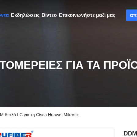
όντα
Εκδηλώσεις
Βίντεο
Επικοινωνήστε μαζί μας
απ
ΤΟΜΈΡΕΙΕΣ ΓΙΑ ΤΑ ΠΡΟΪ
ιπλό LC για τη Cisco Huawei Mikrotik
DDM