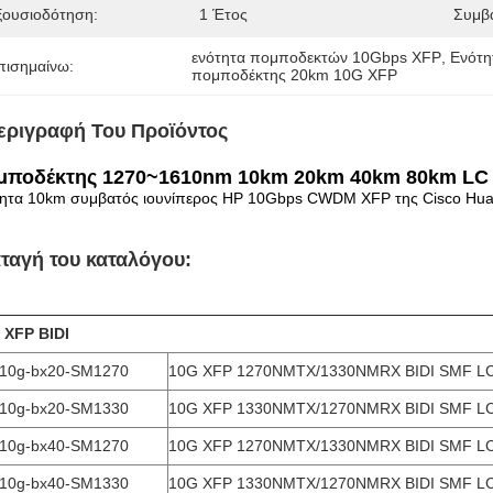
ξουσιοδότηση:
1 Έτος
Συμβ
ενότητα πομποδεκτών 10Gbps XFP
, 
Ενότ
πισημαίνω:
πομποδέκτης 20km 10G XFP
εριγραφή Του Προϊόντος
μποδέκτης 1270~1610nm 10km 20km 40km 80km L
τητα 10km συμβατός ιουνίπερος HP 10Gbps CWDM XFP της Cisco Hu
ταγή του καταλόγου:
 XFP BIDI
-10g-bx20-SM1270
10G XFP 1270NMTX/1330NMRX BIDI SMF L
-10g-bx20-SM1330
10G XFP 1330NMTX/1270NMRX BIDI SMF L
-10g-bx40-SM1270
10G XFP 1270NMTX/1330NMRX BIDI SMF L
-10g-bx40-SM1330
10G XFP 1330NMTX/1270NMRX BIDI SMF L