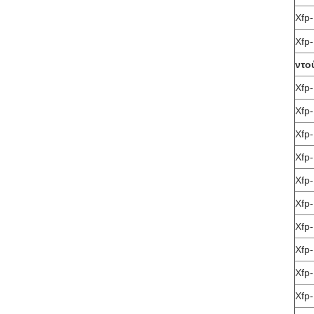
Xfp
Xfp
ντο
Xfp
Xfp
Xfp
Xfp-
Xfp
Xfp
Xfp
Xfp
Xfp
Xfp