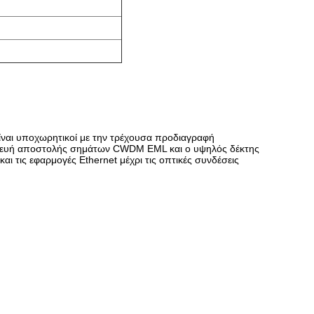
ίναι υποχωρητικοί με την τρέχουσα προδιαγραφή
κευή αποστολής σημάτων CWDM EML και ο υψηλός δέκτης
 τις εφαρμογές Ethernet μέχρι τις οπτικές συνδέσεις