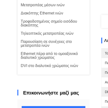
Μετατροπέας μέσων ινών
Διακόπτης Ethernet ινών
Τροφοδοτημένος σημείο εισόδου
διακόπτης
Τηλεοπτικός μετατροπέας ινών
Λ
Παρουσίαση σε συνέχειες στο
μετατροπέα ινών
Τ
Ethernet πέρα από το ομοαξονικό
διαλυτικό χρώματος
Π
DVI στο διαλυτικό χρώματος ινών
Π
Α
D
Επικοινωνήστε μαζί μας
Π