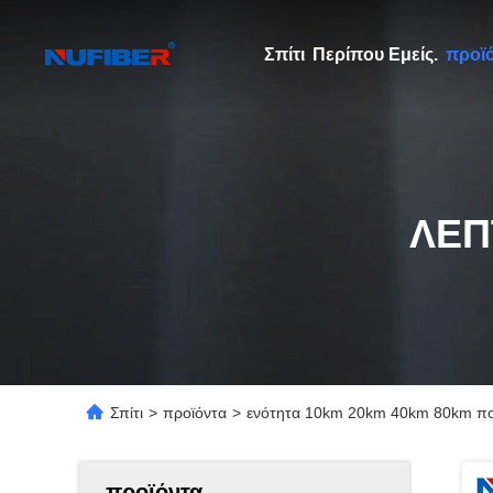
Σπίτι
Περίπου Εμείς.
προϊ
ΛΕΠ
Σπίτι
>
προϊόντα
>
ενότητα 10km 20km 40km 80km 
προϊόντα