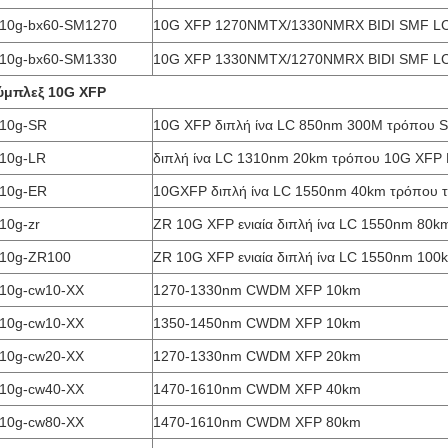
-10g-bx60-SM1270
10G XFP 1270NMTX/1330NMRX BIDI SMF L
-10g-bx60-SM1330
10G XFP 1330NMTX/1270NMRX BIDI SMF L
ύμπλεξ 10G XFP
-10g-SR
10G XFP διπλή ίνα LC 850nm 300M τρόπου 
-10g-LR
διπλή ίνα LC 1310nm 20km τρόπου 10G XFP L
-10g-ER
10GXFP διπλή ίνα LC 1550nm 40km τρόπου το
10g-zr
ZR 10G XFP ενιαία διπλή ίνα LC 1550nm 80k
-10g-ZR100
ZR 10G XFP ενιαία διπλή ίνα LC 1550nm 100
-10g-cw10-ΧΧ
1270-1330nm CWDM XFP 10km
-10g-cw10-ΧΧ
1350-1450nm CWDM XFP 10km
-10g-cw20-ΧΧ
1270-1330nm CWDM XFP 20km
-10g-cw40-ΧΧ
1470-1610nm CWDM XFP 40km
-10g-cw80-ΧΧ
1470-1610nm CWDM XFP 80km