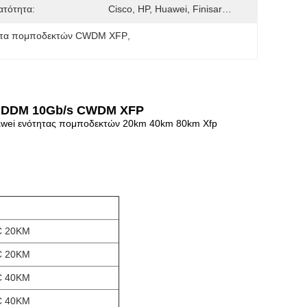
ατότητα:
Cisco, HP, Huawei, Finisar…
ητα πομποδεκτών CWDM XFP
, 
C DDM 10Gb/s CWDM XFP
awei ενότητας πομποδεκτών 20km 40km 80km Xfp
C 20KM
C 20KM
C 40KM
C 40KM