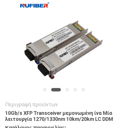
SITEMAP
ΠΟΛΙΤΙΚΉ
ΑΠΟΡΡΉΤΟΥ
Περιγραφή προϊόντων
10Gb/s XFP Transceiver μεμονωμένη ίνα Μία
λειτουργία 1270/1330nm 10km/20km LC DDM
Κατάλογος παραγγελίας: