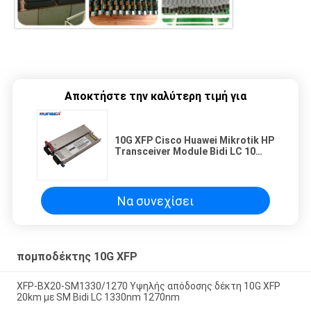
Αποκτήστε την καλύτερη τιμή για
10G XFP Cisco Huawei Mikrotik HP
Transceiver Module Bidi LC 10
χλμ 20 χλμ
Να συνεχίσει
πομποδέκτης 10G XFP
XFP-BX20-SM1330/1270 Υψηλής απόδοσης δέκτη 10G XFP
20km με SM Bidi LC 1330nm 1270nm