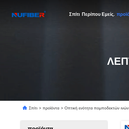
Σπίτι
Περίπου Εμείς.
προϊ
ΛΕΠ
Σπίτι
>
προϊόντα
>
Οπτική ενότητα πομποδεκτών ινώ
προϊόντα