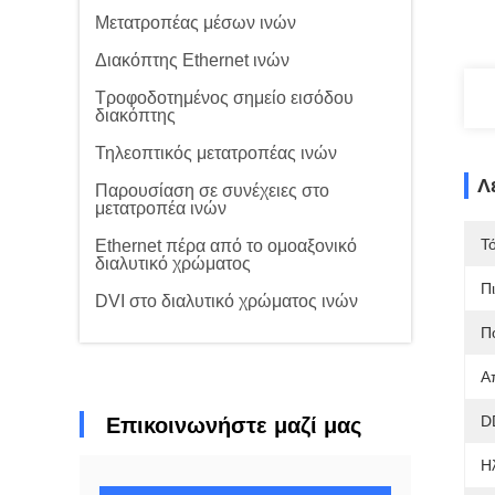
Μετατροπέας μέσων ινών
Διακόπτης Ethernet ινών
Τροφοδοτημένος σημείο εισόδου
διακόπτης
Τηλεοπτικός μετατροπέας ινών
Λ
Παρουσίαση σε συνέχειες στο
μετατροπέα ινών
Τ
Ethernet πέρα από το ομοαξονικό
διαλυτικό χρώματος
Π
DVI στο διαλυτικό χρώματος ινών
Π
Α
D
Επικοινωνήστε μαζί μας
Η