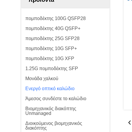
πομποδέκτης 100G QSFP28
πομποδέκτης 40G QSFP+
πομποδέκτης 25G SFP28
πομποδέκτης 10G SFP+
πομποδέκτης 10G XFP
1.25G πομποδέκτης SFP
Μονάδα χαλκού
Ενεργό οπτικό καλώδιο
Άμεσος συνδέστε το καλώδιο
Βιομηχανικός διακόπτης
Unmanaged
Διοικούμενος βιομηχανικός
διακόπτης