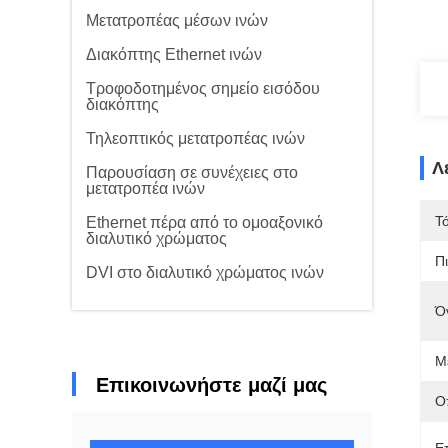
Μετατροπέας μέσων ινών
Διακόπτης Ethernet ινών
Τροφοδοτημένος σημείο εισόδου
διακόπτης
Τηλεοπτικός μετατροπέας ινών
Λ
Παρουσίαση σε συνέχειες στο
μετατροπέα ινών
Τ
Ethernet πέρα από το ομοαξονικό
διαλυτικό χρώματος
Π
DVI στο διαλυτικό χρώματος ινών
Ό
Μ
Επικοινωνήστε μαζί μας
Ο