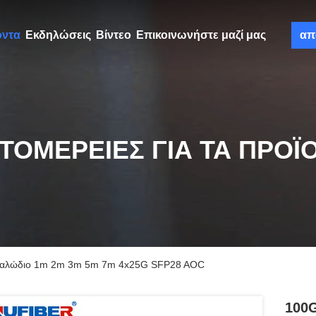
όντα
Εκδηλώσεις
Βίντεο
Επικοινωνήστε μαζί μας
απ
ΤΟΜΈΡΕΙΕΣ ΓΙΑ ΤΑ ΠΡΟΪ
 καλώδιο 1m 2m 3m 5m 7m 4x25G SFP28 AOC
100