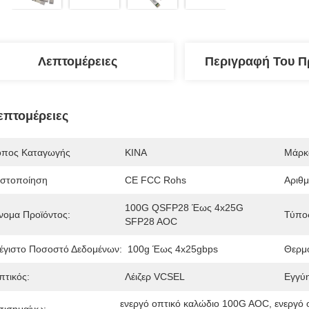
Λεπτομέρειες
Περιγραφή Του Π
επτομέρειες
όπος Καταγωγής
ΚΙΝΑ
Μάρκ
ιστοποίηση
CE FCC Rohs
Αριθ
100G QSFP28 Έως 4x25G 
νομα Προϊόντος:
Τύπο
SFP28 AOC
έγιστο Ποσοστό Δεδομένων:
100g Έως 4x25gbps
Θερμ
πτικός:
Λέιζερ VCSEL
Εγγύ
ενεργό οπτικό καλώδιο 100G AOC
, 
ενεργό