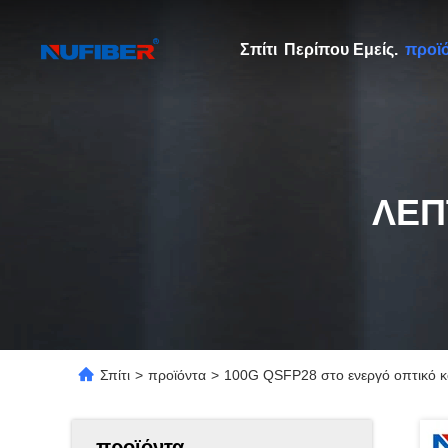
Σπίτι
Περίπου Εμείς.
προϊ
ΛΕΠ
Σπίτι
>
προϊόντα
>
100G QSFP28 στο ενεργό οπτικό
προϊόντα