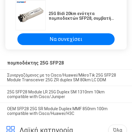
25G Bidi 20km ενότητα
πομποδεκτών SFP28, συμβατή
ενότητα οπτικής ίνας της Cisco
Να συνεχίσει
πομποδέκτης 25G SFP28
Συνεργαζόμενος με το Cisco/Huawei/MikroTik 25G SFP28
Module Transceiver 25G ZR duplex SM 80km LC DDM
25G SFP28 Module LR 25G Duplex SM 1310nm 10km
compatible with Cisco/Juniper
OEM SFP28 25G SR Module Duplex MMF 850nm 100m
compatible with Cisco/Huawei/H3C
Λαϊκή κατηγορία
Όλα