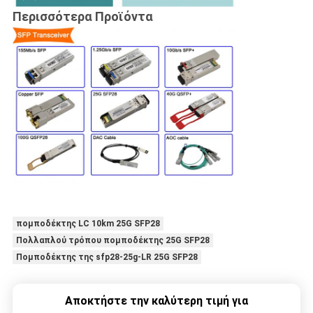
Περισσότερα Προϊόντα
πομποδέκτης LC 10km 25G SFP28
Πολλαπλού τρόπου πομποδέκτης 25G SFP28
Πομποδέκτης της sfp28-25g-LR 25G SFP28
Αποκτήστε την καλύτερη τιμή για