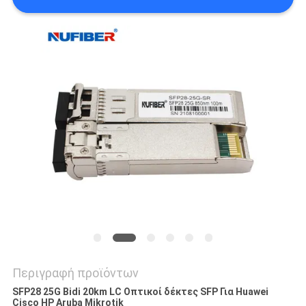
SITEMAP
ΠΟΛΙΤΙΚΉ
ΑΠΟΡΡΉΤΟΥ
Περιγραφή προϊόντων
SFP28 25G Bidi 20km LC Οπτικοί δέκτες SFP Για Huawei
Cisco HP Aruba Mikrotik