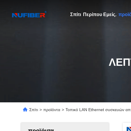
Σπίτι
Περίπου Εμείς.
προϊ
ΛΕΠ
Σπίτι
>
προϊόντα
>
Τοπικό LAN Ethernet συσκευών απ
προϊόντα