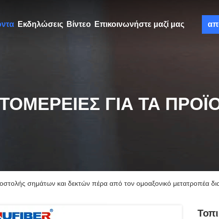
όντα
Εκδηλώσεις
Βίντεο
Επικοινωνήστε μαζί μας
απ
ΤΟΜΈΡΕΙΕΣ ΓΙΑ ΤΑ ΠΡΟΪ
οστολής σημάτων και δεκτών πέρα από τον ομοαξονικό μετατροπέα δι
Τοπι