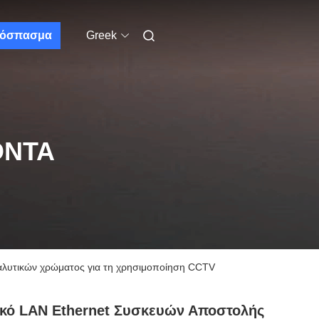
όσπασμα
Greek
ΌΝΤΑ
αλυτικών χρώματος για τη χρησιμοποίηση CCTV
κό LAN Ethernet Συσκευών Αποστολής