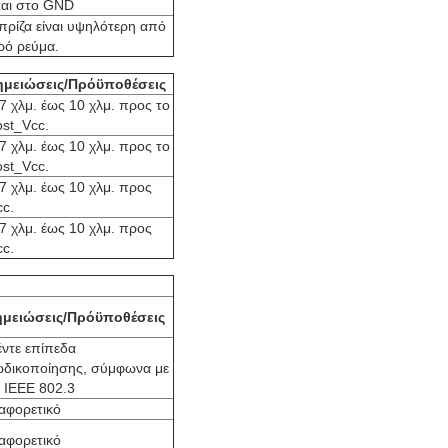
ται στο GND
πρίζα είναι υψηλότερη από
ρό ρεύμα.
ημειώσεις/Πρόϋποθέσεις
.7 χλμ. έως 10 χλμ. προς το
ost_Vcc.
.7 χλμ. έως 10 χλμ. προς το
ost_Vcc.
.7 χλμ. έως 10 χλμ. προς
cc.
.7 χλμ. έως 10 χλμ. προς
cc.
ημειώσεις/Πρόϋποθέσεις
ντε επίπεδα
ωδικοποίησης, σύμφωνα με
 IEEE 802.3
αφορετικό
αφορετικό