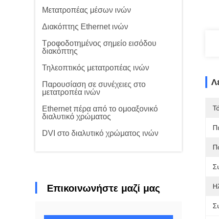
Μετατροπέας μέσων ινών
Διακόπτης Ethernet ινών
Τροφοδοτημένος σημείο εισόδου
διακόπτης
Τηλεοπτικός μετατροπέας ινών
Λ
Παρουσίαση σε συνέχειες στο
μετατροπέα ινών
Τ
Ethernet πέρα από το ομοαξονικό
διαλυτικό χρώματος
Π
DVI στο διαλυτικό χρώματος ινών
Π
Σ
Η
Επικοινωνήστε μαζί μας
Σ