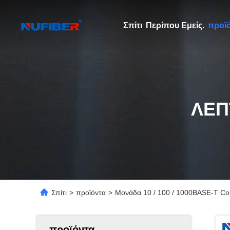
Σπίτι
Περίπου Εμείς.
προϊ
ΛΕΠ
Σπίτι
>
προϊόντα
>
Μονάδα 10 / 100 / 1000BASE-T C
προϊόντα