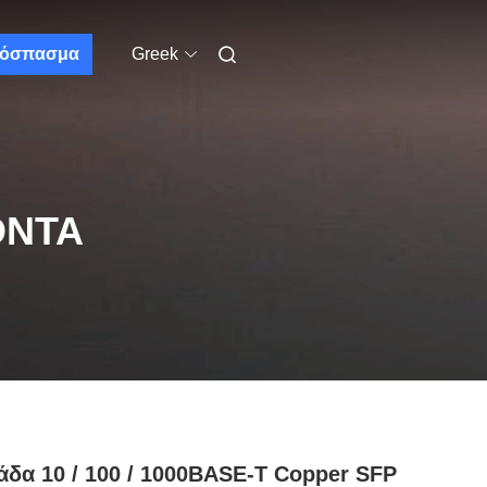
όσπασμα
Greek
ΌΝΤΑ
δα 10 / 100 / 1000BASE-T Copper SFP