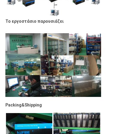
Το εργοστάσιο παρουσιάζει
Packing&Shipping