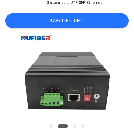
8 διακόπτης UTP SFP Ethernet
SITEMAP
ΚΑΛΎΤΕΡΗ ΤΙΜΉ
ΠΟΛΙΤΙΚΉ
ΑΠΟΡΡΉΤΟΥ