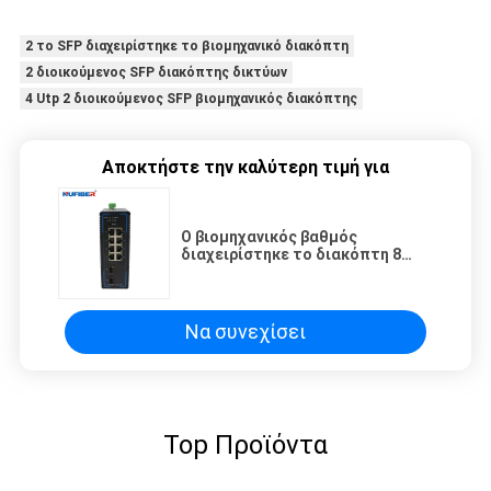
2 το SFP διαχειρίστηκε το βιομηχανικό διακόπτη
2 διοικούμενος SFP διακόπτης δικτύων
4 Utp 2 διοικούμενος SFP βιομηχανικός διακόπτης
Αποκτήστε την καλύτερη τιμή για
Ο βιομηχανικός βαθμός
διαχειρίστηκε το διακόπτη 8
UTP που 2 Ethernet ράγα
αυλακώσεων DIN SFP
τοποθετούν 24V
Να συνεχίσει
Top Προϊόντα