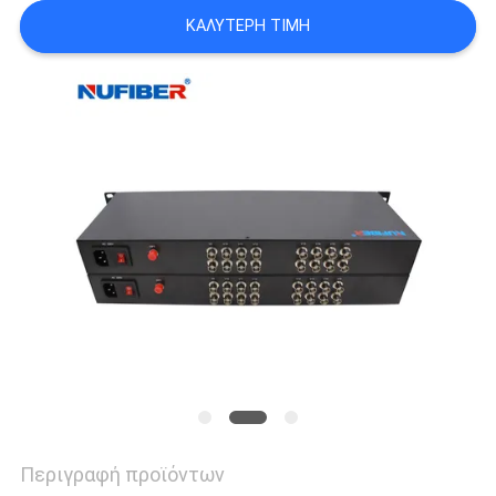
SITEMAP
ΚΑΛΎΤΕΡΗ ΤΙΜΉ
ΠΟΛΙΤΙΚΉ
ΑΠΟΡΡΉΤΟΥ
Περιγραφή προϊόντων