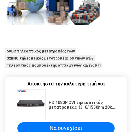
5VDC τηλεοπτικός μετατροπέας ινών
32BNC τηλεοπτικός μετατροπέας οπτικών ινών
Τηλεοπτικός πομποδέκτης οπτικών ινών κανένα RFI
Αποκτήστε την καλύτερη τιμή για
HD 1080P CVI τηλεοπτικός
μετατροπέας 1310/1550nm 20km
FC ινών TVI AHD 2MP 16CH
Να συνεχίσει