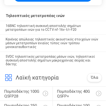
Τηλεοπτικός μετατροπέας ινών
16BNC τηλεοπτική συσκευή αποστολής σημάτων
μετατροπέων ινών για το CCTV nf-16v-t/r-F20
Κανένας απώλειας τηλεοπτικός ακουστικός στοιχείων ινών
μέσων μετατροπέων ενιαίος τύπος ινών τρόπου
μονοκατευθυντικός
5VDC τηλεοπτικός μετατροπέας μέσων ινών, τηλεοπτικοί
συσκευή αποστολής σημάτων μακροχρόνιας σειράς και
δέκτης
Λαϊκή κατηγορία
Όλα
Πομποδέκτης 100G 
Πομποδέκτης 40G 
QSFP28
QSFP+
Πομποδέκτης 25G 
Πομποδέκτης 10G 