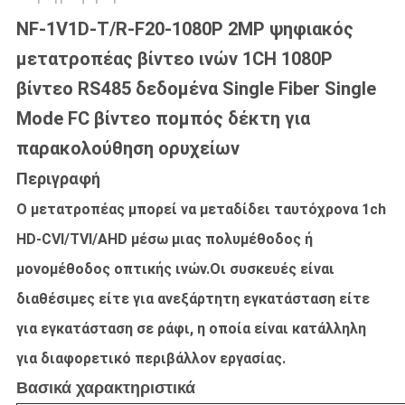
NF-1V1D-T/R-F20-1080P 2MP ψηφιακός
μετατροπέας βίντεο ινών 1CH 1080P
βίντεο RS485 δεδομένα Single Fiber Single
Mode FC βίντεο πομπός δέκτη για
παρακολούθηση ορυχείων
Περιγραφή
Ο μετατροπέας μπορεί να μεταδίδει ταυτόχρονα 1ch
HD-CVI/TVI/AHD μέσω μιας πολυμέθοδος ή
μονομέθοδος οπτικής ινών.Οι συσκευές είναι
διαθέσιμες είτε για ανεξάρτητη εγκατάσταση είτε
για εγκατάσταση σε ράφι, η οποία είναι κατάλληλη
για διαφορετικό περιβάλλον εργασίας.
Βασικά χαρακτηριστικά