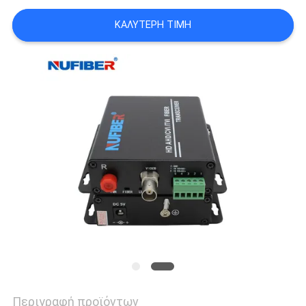
SITEMAP
ΚΑΛΎΤΕΡΗ ΤΙΜΉ
ΠΟΛΙΤΙΚΉ
ΑΠΟΡΡΉΤΟΥ
Περιγραφή προϊόντων