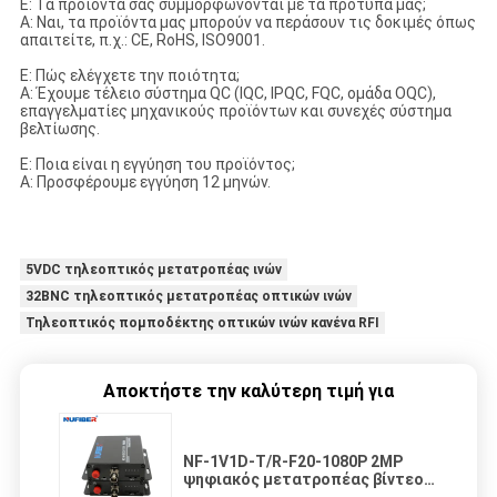
Ε: Τα προϊόντα σας συμμορφώνονται με τα πρότυπά μας;
Α: Ναι, τα προϊόντα μας μπορούν να περάσουν τις δοκιμές όπως
απαιτείτε, π.χ.: CE, RoHS, ISO9001.
Ε: Πώς ελέγχετε την ποιότητα;
Α: Έχουμε τέλειο σύστημα QC (IQC, IPQC, FQC, ομάδα OQC),
επαγγελματίες μηχανικούς προϊόντων και συνεχές σύστημα
βελτίωσης.
Ε: Ποια είναι η εγγύηση του προϊόντος;
Α: Προσφέρουμε εγγύηση 12 μηνών.
5VDC τηλεοπτικός μετατροπέας ινών
32BNC τηλεοπτικός μετατροπέας οπτικών ινών
Τηλεοπτικός πομποδέκτης οπτικών ινών κανένα RFI
Αποκτήστε την καλύτερη τιμή για
NF-1V1D-T/R-F20-1080P 2MP
ψηφιακός μετατροπέας βίντεο