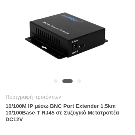
SITEMAP
ΠΟΛΙΤΙΚΉ
ΑΠΟΡΡΉΤΟΥ
Περιγραφή προϊόντων
10/100M IP μέσω BNC Port Extender 1.5km
10/100Base-T RJ45 σε Συζυγικό Μετατροπέα
DC12V