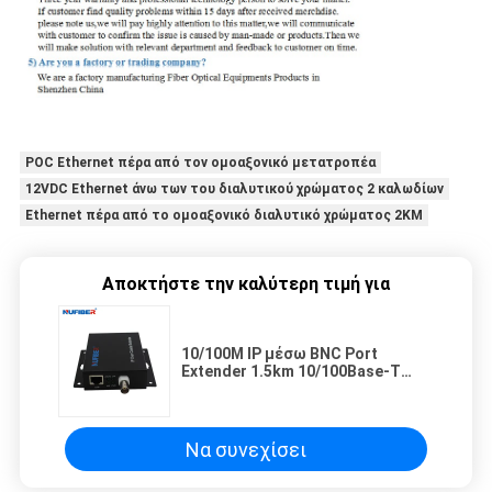
POC Ethernet πέρα από τον ομοαξονικό μετατροπέα
12VDC Ethernet άνω των του διαλυτικού χρώματος 2 καλωδίων
Ethernet πέρα από το ομοαξονικό διαλυτικό χρώματος 2KM
Αποκτήστε την καλύτερη τιμή για
10/100M IP μέσω BNC Port
Extender 1.5km 10/100Base-T
RJ45 σε Συζυγικό Μετατροπέα
DC12V
Να συνεχίσει