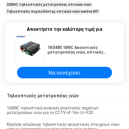
32BNC τηλεοπτικός μετατροπέας οπτικών ινών
Τηλεοπτικός πομποδέκτης οπτικών ινών κανένα RFI
Αποκτήστε την καλύτερη τιμή για
1RS485 1BNC Ακουστικός
μετατροπέας ινών, οπτικός
πομπός και δέκτης
Να συνεχίσει
Τηλεοπτικός μετατροπέας ινών
16BNC τηλεοπτική συσκευή αποστολής σημάτων
μετατροπέων ινών για το CCTV nf-16v-t/r-F20
Κανένας απώλειας τηλεοπτικός ακουστικός στοιχείων ινών