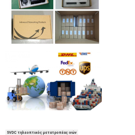
5VDC τηλεοπτικός μετατροπέας ινών