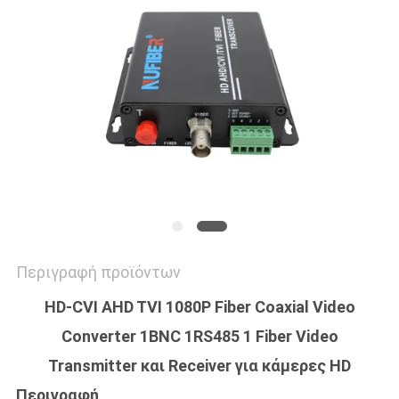
SITEMAP
ΠΟΛΙΤΙΚΉ
ΑΠΟΡΡΉΤΟΥ
Περιγραφή προϊόντων
HD-CVI AHD TVI 1080P Fiber Coaxial Video
Converter 1BNC 1RS485 1 Fiber Video
Transmitter και Receiver για κάμερες HD
Περιγραφή