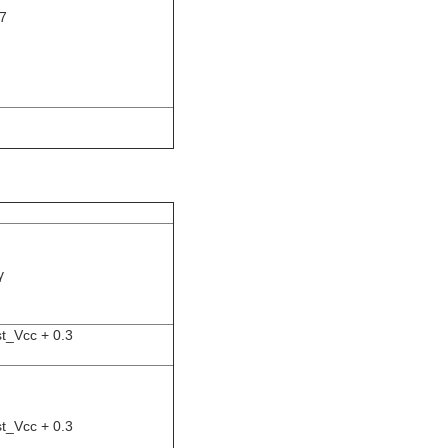
7
γ
t_Vcc + 0.3
t_Vcc + 0.3