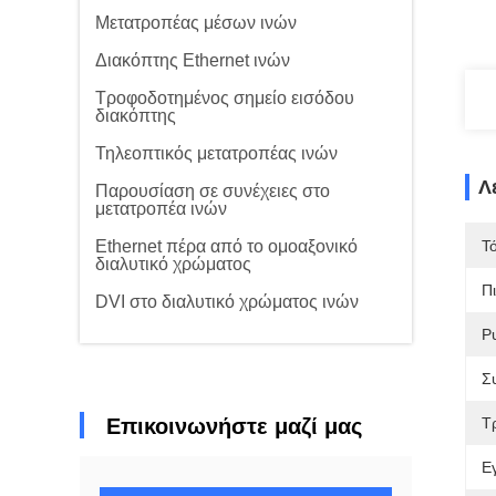
Μετατροπέας μέσων ινών
Διακόπτης Ethernet ινών
Τροφοδοτημένος σημείο εισόδου
διακόπτης
Τηλεοπτικός μετατροπέας ινών
Λ
Παρουσίαση σε συνέχειες στο
μετατροπέα ινών
Ethernet πέρα από το ομοαξονικό
Τ
διαλυτικό χρώματος
Π
DVI στο διαλυτικό χρώματος ινών
Ρ
Σ
Επικοινωνήστε μαζί μας
Τ
Ε