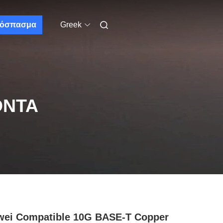
όσπασμα
Greek
ΌΝΤΑ
ei Compatible 10G BASE-T Copper