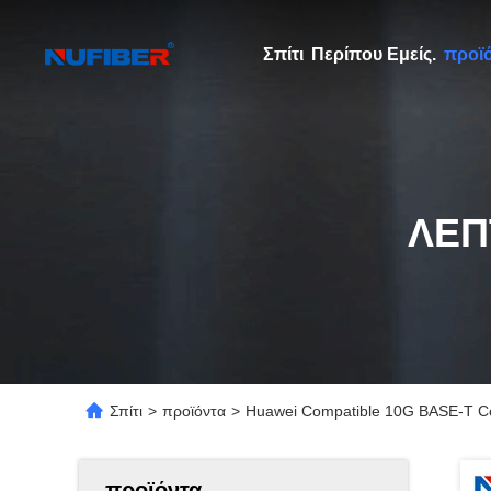
Σπίτι
Περίπου Εμείς.
προϊ
ΛΕΠ
Σπίτι
>
προϊόντα
>
Huawei Compatible 10G BASE-T Co
προϊόντα