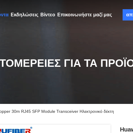
όντα
Εκδηλώσεις
Βίντεο
Επικοινωνήστε μαζί μας
απ
ΤΟΜΈΡΕΙΕΣ ΓΙΑ ΤΑ ΠΡΟΪ
pper 30m RJ45 SFP Module Transceiver Ηλεκτρονικό δέκτη
Huaw