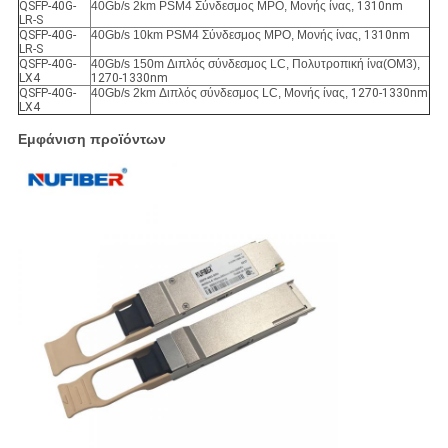
QSFP-40G-
40Gb/s 2km PSM4 Σύνδεσμος MPO, Μονής ίνας,
1310nm
LR-S
QSFP-40G-
40Gb/s 10km PSM4 Σύνδεσμος MPO, Μονής ίνας,
1310nm
LR-S
QSFP-40G-
40Gb/s 150m Διπλός σύνδεσμος LC, Πολυτροπική ίνα(OM3),
LX4
1270-1330nm
QSFP-40G-
40Gb/s 2km Διπλός σύνδεσμος LC, Μονής ίνας,
1270-1330nm
LX4
Εμφάνιση προϊόντων