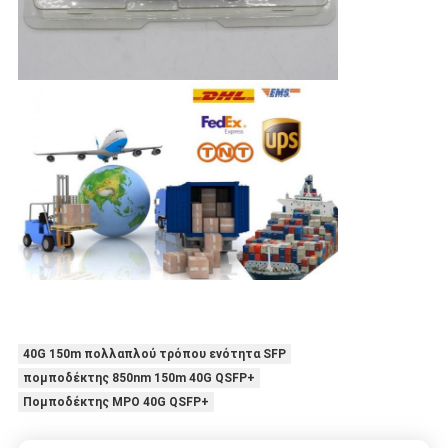
40G 150m πολλαπλού τρόπου ενότητα SFP
πομποδέκτης 850nm 150m 40G QSFP+
Πομποδέκτης MPO 40G QSFP+