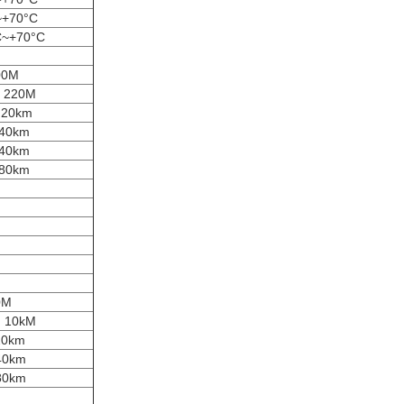
~+70°C
C~+70°C
00M
m 220M
m 20km
 40km
 40km
 80km
0M
m 10kM
20km
 40km
 80km