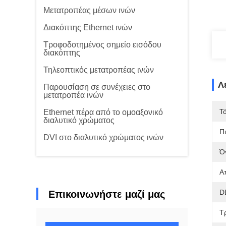
Μετατροπέας μέσων ινών
Διακόπτης Ethernet ινών
Τροφοδοτημένος σημείο εισόδου
διακόπτης
Τηλεοπτικός μετατροπέας ινών
Λ
Παρουσίαση σε συνέχειες στο
μετατροπέα ινών
Τ
Ethernet πέρα από το ομοαξονικό
διαλυτικό χρώματος
Π
DVI στο διαλυτικό χρώματος ινών
Ό
Α
D
Επικοινωνήστε μαζί μας
Τ