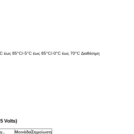
0°C έως 85°C/-5°C έως 85°C/-0°C έως 70°C Διαθέσιμη
5 Volts)
γ.
.
Μονάδα
Σημείωση