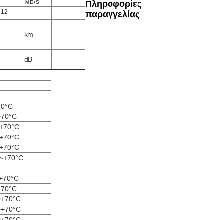
Mb/s
Πληροφορίες
-12
παραγγελίας
km
dB
70°C
+70°C
~+70°C
~+70°C
~+70°C
C~+70°C
+70°C
+70°C
~+70°C
~+70°C
~+70°C