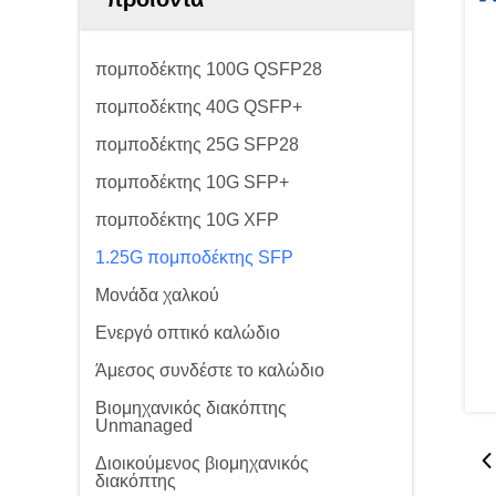
πομποδέκτης 100G QSFP28
πομποδέκτης 40G QSFP+
πομποδέκτης 25G SFP28
πομποδέκτης 10G SFP+
πομποδέκτης 10G XFP
1.25G πομποδέκτης SFP
Μονάδα χαλκού
Ενεργό οπτικό καλώδιο
Άμεσος συνδέστε το καλώδιο
Βιομηχανικός διακόπτης
Unmanaged
Διοικούμενος βιομηχανικός
διακόπτης