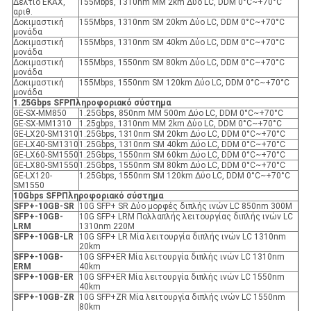
Δελτίο ΕΚΑΧ,
155Mbps, 1310nm MM 2km Δύο LC, DDM 0°C~+70°C
αριθ.
Δοκιμαστική
155Mbps, 1310nm SM 20km Δύο LC, DDM 0°C~+70°C
μονάδα
Δοκιμαστική
155Mbps, 1310nm SM 40km Δύο LC, DDM 0°C~+70°C
μονάδα
Δοκιμαστική
155Mbps, 1550nm SM 80km Δύο LC, DDM 0°C~+70°C
μονάδα
Δοκιμαστική
155Mbps, 1550nm SM 120km Δύο LC, DDM 0°C~+70°C
μονάδα
1.25Gbps SFP
Πληροφοριακό σύστημα
GE-SX-MM850
1.25Gbps, 850nm MM 500m Δύο LC, DDM 0°C~+70°C
GE-SX-MM1310
1.25gbps, 1310nm MM 2km Δύο LC, DDM 0°C~+70°C
GE-LX20-SM1310
1.25Gbps, 1310nm SM 20km Δύο LC, DDM 0°C~+70°C
GE-LX40-SM1310
1.25Gbps, 1310nm SM 40km Δύο LC, DDM 0°C~+70°C
GE-LX60-SM1550
1.25Gbps, 1550nm SM 60km Δύο LC, DDM 0°C~+70°C
GE-LX80-SM1550
1.25Gbps, 1550nm SM 80km Δύο LC, DDM 0°C~+70°C
GE-LX120-
1.25Gbps, 1550nm SM 120km Δύο LC, DDM 0°C~+70°C
SM1550
10Gbps SFP
Πληροφοριακό σύστημα
SFP+-10GB-SR
10G SFP+ SR Δύο μορφές διπλής ινών LC 850nm 300M
SFP+-10GB-
10G SFP+ LRM Πολλαπλής λειτουργίας διπλής ινών LC
LRM
1310nm 220M
SFP+-10GB-LR
10G SFP+ LR Μία λειτουργία διπλής ινών LC 1310nm
20km
SFP+-10GB-
10G SFP+ER Μία λειτουργία διπλής ινών LC 1310nm
ER
Μ
40km
SFP+-10GB-ER
10G SFP+ER Μία λειτουργία διπλής ινών LC 1550nm
40km
SFP+-10GB-ZR
10G SFP+ZR Μία λειτουργία διπλής ινών LC 1550nm
80km