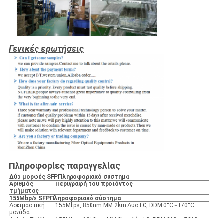
Γενικές ερωτήσεις
Πληροφορίες παραγγελίας
Δύο μορφές SFP
Πληροφοριακό σύστημα
Αριθμός
Περιγραφή του προϊόντος
τμήματος
155Mbp/s SFP
Πληροφοριακό σύστημα
Δοκιμαστική
155Mbps, 850nm MM 2km Δύο LC, DDM 0°C~+70°C
μονάδα