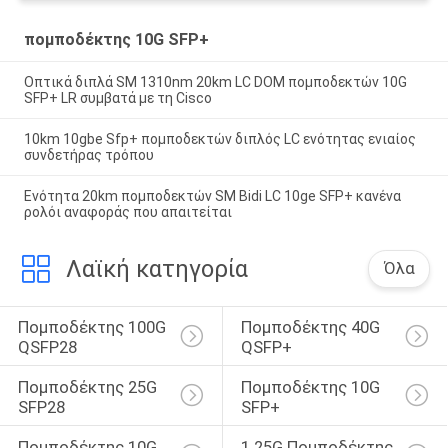
πομποδέκτης 10G SFP+
Οπτικά διπλά SM 1310nm 20km LC DOM πομποδεκτών 10G
SFP+ LR συμβατά με τη Cisco
10km 10gbe Sfp+ πομποδεκτών διπλός LC ενότητας ενιαίος
συνδετήρας τρόπου
Ενότητα 20km πομποδεκτών SM Bidi LC 10ge SFP+ κανένα
ρολόι αναφοράς που απαιτείται
Λαϊκή κατηγορία
Όλα
Πομποδέκτης 100G 
Πομποδέκτης 40G 
QSFP28
QSFP+
Πομποδέκτης 25G 
Πομποδέκτης 10G 
SFP28
SFP+
Πομποδέκτης 10G 
1.25G Πομποδέκτης 