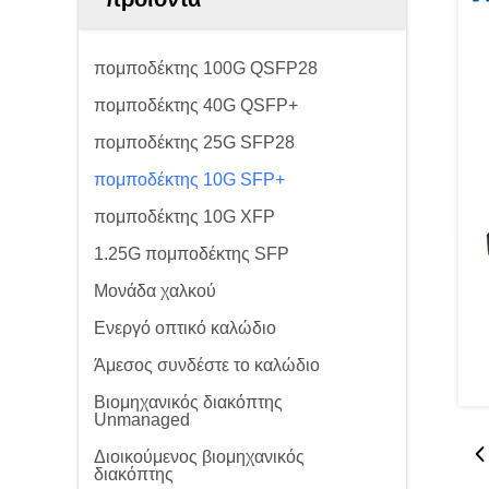
πομποδέκτης 100G QSFP28
πομποδέκτης 40G QSFP+
πομποδέκτης 25G SFP28
πομποδέκτης 10G SFP+
πομποδέκτης 10G XFP
1.25G πομποδέκτης SFP
Μονάδα χαλκού
Ενεργό οπτικό καλώδιο
Άμεσος συνδέστε το καλώδιο
Βιομηχανικός διακόπτης
Unmanaged
Διοικούμενος βιομηχανικός
διακόπτης