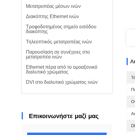
Μετατροπέας μέσων ινών
Διακόπτης Ethernet ινών
Τροφοδοτημένος σημείο εισόδου
διακόπτης
Τηλεοπτικός μετατροπέας ινών
Παρουσίαση σε συνέχειες στο
μετατροπέα ινών
Λ
Ethernet πέρα από το ομοαξονικό
διαλυτικό χρώματος
Τ
DVI στο διαλυτικό χρώματος ινών
Π
Ο
Α
Επικοινωνήστε μαζί μας
D