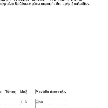
σης είναι διαθέσιμες μέσω σειριακής διεπαφής 2 καλωδίων,
ο
Τύπος
Μαξ
Μονάδα
Δικαστής.
11.3
Gb/s