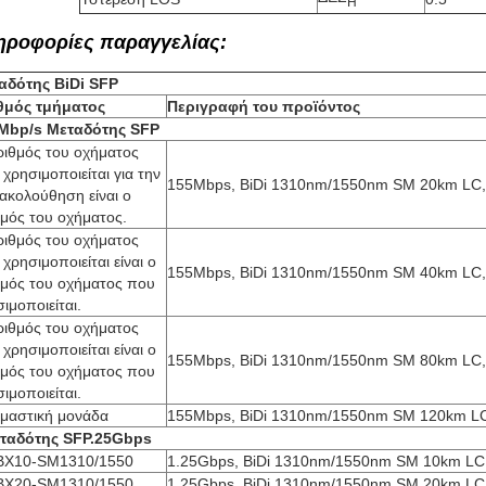
H
ηροφορίες παραγγελίας:
αδότης BiDi SFP
θμός τμήματος
Περιγραφή του προϊόντος
Mbp/s Μεταδότης SFP
ριθμός του οχήματος
χρησιμοποιείται για την
155Mbps, BiDi 1310nm/1550nm SM 20km LC
ακολούθηση είναι ο
θμός του οχήματος.
ριθμός του οχήματος
χρησιμοποιείται είναι ο
155Mbps, BiDi 1310nm/1550nm SM 40km LC
θμός του οχήματος που
ιμοποιείται.
ριθμός του οχήματος
χρησιμοποιείται είναι ο
155Mbps, BiDi 1310nm/1550nm SM 80km LC
θμός του οχήματος που
ιμοποιείται.
ιμαστική μονάδα
155Mbps, BiDi 1310nm/1550nm SM 120km L
ταδότης SFP.25Gbps
ΒX10-SM1310/1550
1.25Gbps, BiDi 1310nm/1550nm SM 10km L
ΒΧ20-SM1310/1550
1.25Gbps, BiDi 1310nm/1550nm SM 20km L