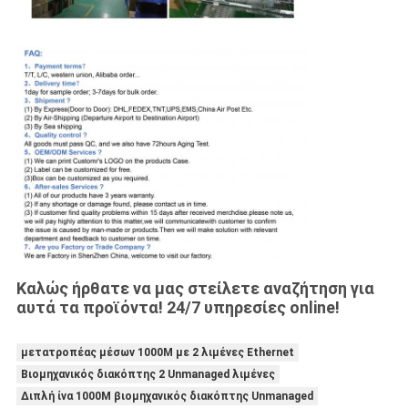
Καλώς ήρθατε να μας στείλετε αναζήτηση για
αυτά τα προϊόντα! 24/7 υπηρεσίες online!
μετατροπέας μέσων 1000M με 2 λιμένες Ethernet
Βιομηχανικός διακόπτης 2 Unmanaged λιμένες
Διπλή ίνα 1000M βιομηχανικός διακόπτης Unmanaged