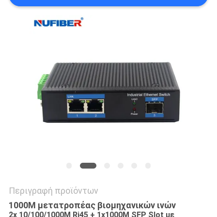
SITEMAP
ΠΟΛΙΤΙΚΉ
ΑΠΟΡΡΉΤΟΥ
Περιγραφή προϊόντων
1000M μετατροπέας βιομηχανικών ινών
2x 10/100/1000M Rj45 + 1x1000M SFP Slot με