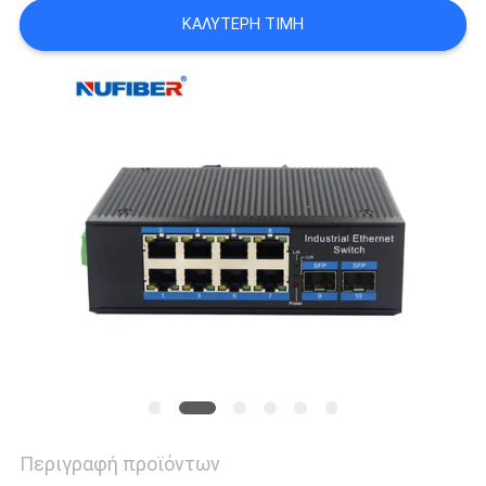
SITEMAP
ΚΑΛΎΤΕΡΗ ΤΙΜΉ
ΠΟΛΙΤΙΚΉ
ΑΠΟΡΡΉΤΟΥ
Περιγραφή προϊόντων