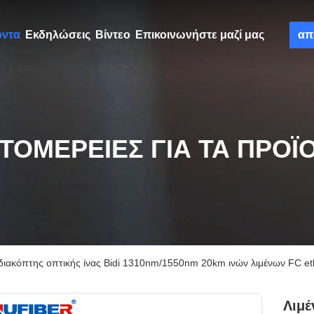
όντα
Εκδηλώσεις
Βίντεο
Επικοινωνήστε μαζί μας
απ
ΤΟΜΈΡΕΙΕΣ ΓΙΑ ΤΑ ΠΡΟΪ
 διακόπτης οπτικής ίνας Bidi 1310nm/1550nm 20km ινών λιμένων FC et
Λιμέ