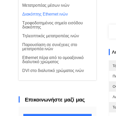
Μετατροπέας μέσων ινών
Διακόπτης Ethernet ινών
Τροφοδοτημένος σημείο εισόδου
διακόπτης
Τηλεοπτικός μετατροπέας ινών
Παρουσίαση σε συνέχειες στο
μετατροπέα ινών
Λ
Ethernet πέρα από το ομοαξονικό
διαλυτικό χρώματος
Τ
DVI στο διαλυτικό χρώματος ινών
Π
Ο
Λι
Επικοινωνήστε μαζί μας
Τ