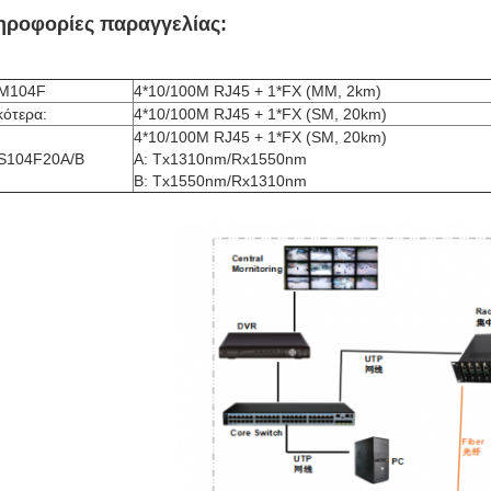
ηροφορίες παραγγελίας:
M104F
4*10/100M RJ45 + 1*FX (MM, 2km)
κότερα:
4*10/100M RJ45 + 1*FX (SM, 20km)
4*10/100M RJ45 + 1*FX (SM, 20km)
S104F20A/B
Α: Tx1310nm/Rx1550nm
Β: Tx1550nm/Rx1310nm