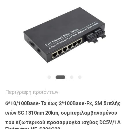
SITEMAP
ΠΟΛΙΤΙΚΉ
ΑΠΟΡΡΉΤΟΥ
Περιγραφή προϊόντων
6*10/100Base-Tx έως 2*100Base-Fx, SM διπλής
ινών SC 1310nm 20km, συμπεριλαμβανομένου
του εξωτερικού προσαρμογέα ισχύος DC5V/1A