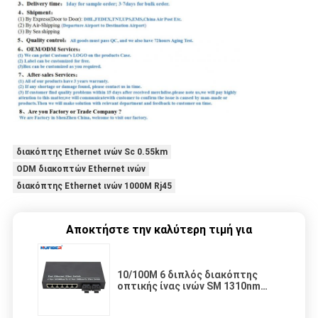
διακόπτης Ethernet ινών Sc 0.55km
ODM διακοπτών Ethernet ινών
διακόπτης Ethernet ινών 1000M Rj45
Αποκτήστε την καλύτερη τιμή για
10/100M 6 διπλός διακόπτης
οπτικής ίνας ινών SM 1310nm
20km λιμένων ινών λιμένων
rj45+2 ethernet