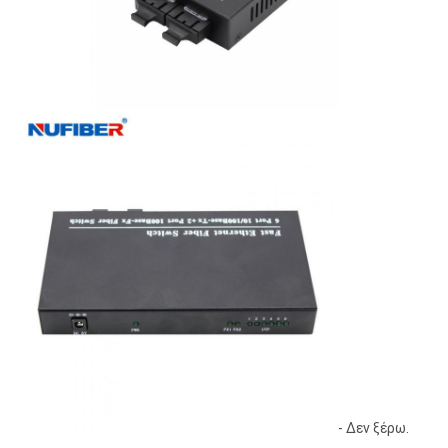
- Δεν ξέρω.