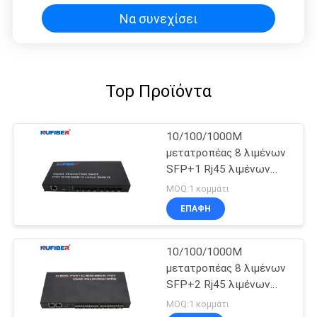
Να συνεχίσει
Top Προϊόντα
10/100/1000M
μετατροπέας 8 λιμένων
SFP+1 Rj45 λιμένων
οπτικών ινών Ethernet
MOQ:1 κομμάτι
MEDIA διακοπτών
ΕΠΑΦΉ
10/100/1000M
μετατροπέας 8 λιμένων
SFP+2 Rj45 λιμένων
οπτικών ινών Ethernet
MOQ:1 κομμάτι