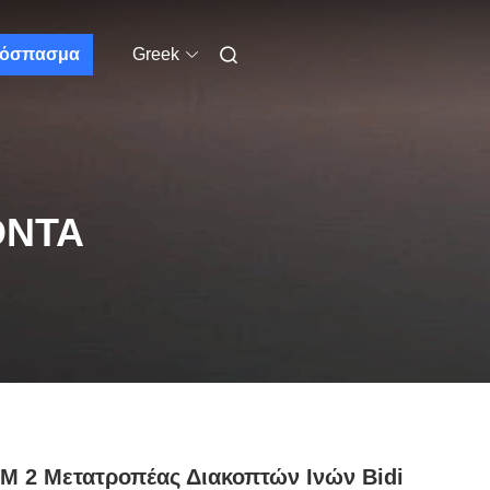
όσπασμα
Greek
ΌΝΤΑ
M 2 Μετατροπέας Διακοπτών Ινών Bidi