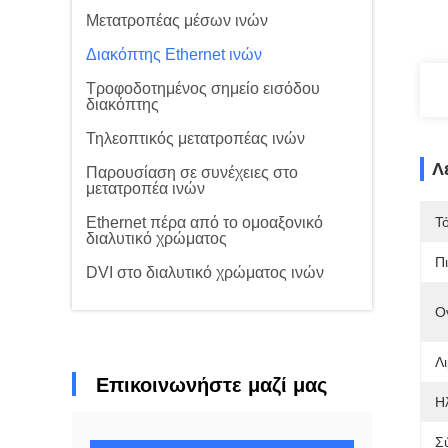
Μετατροπέας μέσων ινών
Διακόπτης Ethernet ινών
Τροφοδοτημένος σημείο εισόδου
διακόπτης
Τηλεοπτικός μετατροπέας ινών
Λ
Παρουσίαση σε συνέχειες στο
μετατροπέα ινών
Ethernet πέρα από το ομοαξονικό
Τ
διαλυτικό χρώματος
Π
DVI στο διαλυτικό χρώματος ινών
Ο
Λι
Επικοινωνήστε μαζί μας
Η
Σ