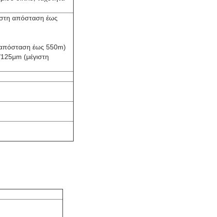
γιστη απόσταση έως
η απόσταση έως 550m)
0/125μm (μέγιστη