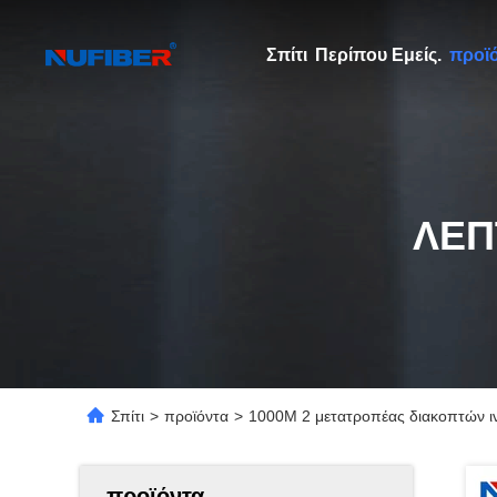
Σπίτι
Περίπου Εμείς.
προϊ
ΛΕΠ
Σπίτι
>
προϊόντα
>
1000M 2 μετατροπέας διακοπτών ιν
προϊόντα