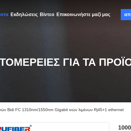
όντα
Εκδηλώσεις
Βίντεο
Επικοινωνήστε μαζί μας
απ
ΤΟΜΈΡΕΙΕΣ ΓΙΑ ΤΑ ΠΡΟΪ
ών Bidi FC 1310nm/1550nm Gigabit ινών λιμένων Rj45+1 ethernet
1000