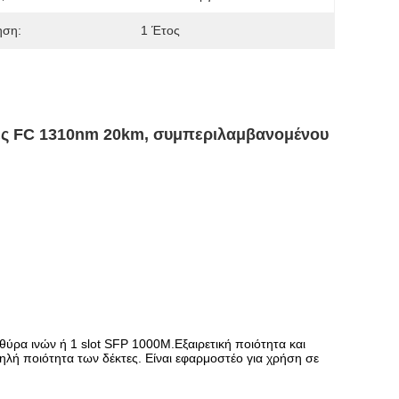
ηση:
1 Έτος
νες FC 1310nm 20km, συμπεριλαμβανομένου
 θύρα ινών ή 1 slot SFP 1000M.Εξαιρετική ποιότητα και
ψηλή ποιότητα των δέκτες. Είναι εφαρμοστέο για χρήση σε