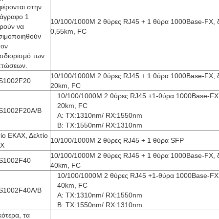
φέρονται στην
άγραφο 1
10/100/1000M 2 θύρες RJ45 + 1 θύρα 1000Base-FX, δ
ρούν να
0,55km, FC
σιμοποιηθούν
τον
σδιορισμό των
πτώσεων.
10/100/1000M 2 θύρες RJ45 + 1 θύρα 1000Base-FX, δ
S1002F20
20km, FC
10/100/1000M 2 θύρες RJ45 +1-θύρα 1000Base-FX, 
20km, FC
S1002F20A/B
Α: TX:1310nm/ RX:1550nm
Β: TX:1550nm/ RX:1310nm
ίο ΕΚΑΧ, Δελτίο
10/100/1000M 2 θύρες RJ45 + 1 θύρα SFP
Χ
10/100/1000M 2 θύρες RJ45 + 1 θύρα 1000Base-FX, δ
S1002F40
40km, FC
10/100/1000M 2 θύρες RJ45 +1-θύρα 1000Base-FX, 
40km, FC
S1002F40A/B
Α: TX:1310nm/ RX:1550nm
Β: TX:1550nm/ RX:1310nm
κότερα, τα