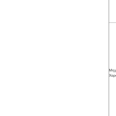
Μηχ
Χαρ