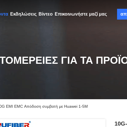
όντα
Εκδηλώσεις
Βίντεο
Επικοινωνήστε μαζί μας
απ
ΤΟΜΈΡΕΙΕΣ ΓΙΑ ΤΑ ΠΡΟΪ
0G EMI EMC Απόδοση συμβατή με Huawei 1-5M
10G