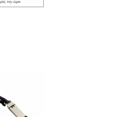
ρές την ώρα