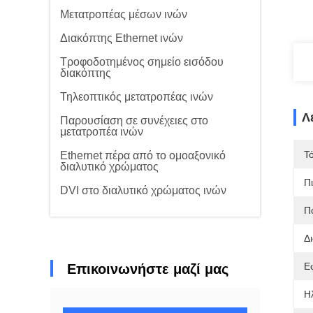
Μετατροπέας μέσων ινών
Διακόπτης Ethernet ινών
Τροφοδοτημένος σημείο εισόδου
διακόπτης
Τηλεοπτικός μετατροπέας ινών
Λ
Παρουσίαση σε συνέχειες στο
μετατροπέα ινών
Τ
Ethernet πέρα από το ομοαξονικό
διαλυτικό χρώματος
Π
DVI στο διαλυτικό χρώματος ινών
Π
Δι
Ε
Επικοινωνήστε μαζί μας
Η