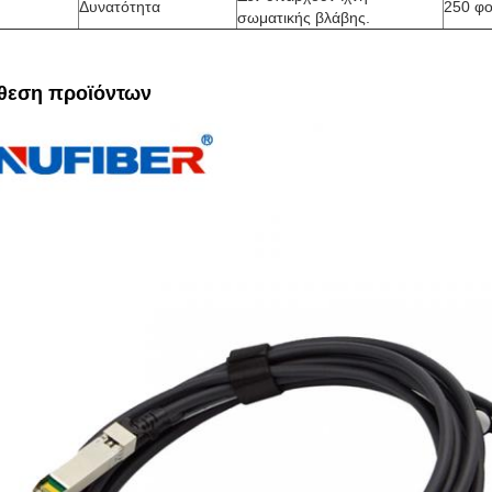
Δυνατότητα
250 φο
σωματικής βλάβης.
θεση προϊόντων