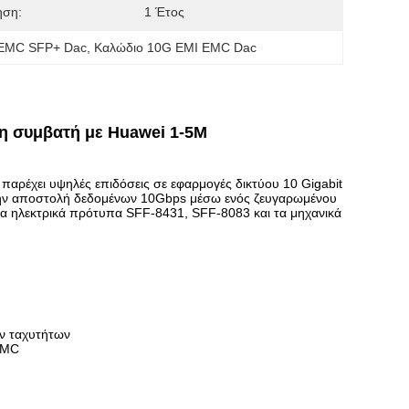
ηση:
1 Έτος
 EMC SFP+ Dac
, 
Καλώδιο 10G EMI EMC Dac
 συμβατή με Huawei 1-5M
αρέχει υψηλές επιδόσεις σε εφαρμογές δικτύου 10 Gigabit
την αποστολή δεδομένων 10Gbps μέσω ενός ζευγαρωμένου
α ηλεκτρικά πρότυπα SFF-8431, SFF-8083 και τα μηχανικά
ν ταχυτήτων
/EMC