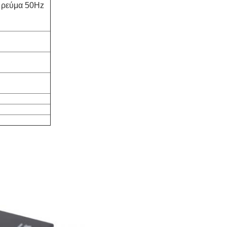
 ρεύμα 50Hz