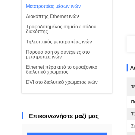
Μετατροπέας μέσων ινών
Διακόπτης Ethernet ινών
Τροφοδοτημένος σημείο εισόδου
διακόπτης
Τηλεοπτικός μετατροπέας ινών
Παρουσίαση σε συνέχειες στο
μετατροπέα ινών
Ethernet πέρα από το ομοαξονικό
Λ
διαλυτικό χρώματος
DVI στο διαλυτικό χρώματος ινών
Τ
Π
Τ
Επικοινωνήστε μαζί μας
Σ