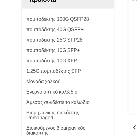
πομποδέκτης 100G QSFP28
πομποδέκτης 40G QSFP+
πομποδέκτης 25G SFP28
πομποδέκτης 10G SFP+
πομποδέκτης 10G XFP
1.25G πομποδέκτης SFP
Μονάδα χαλκού
Ενεργό οπτικό καλώδιο
Άμεσος συνδέστε το καλώδιο
Βιομηχανικός διακόπτης
Unmanaged
Διοικούμενος βιομηχανικός
διακόπτης