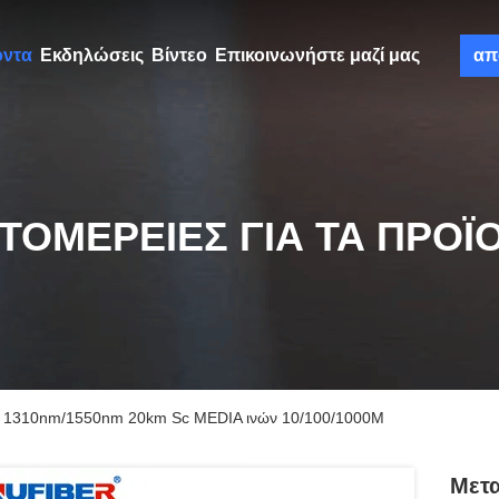
όντα
Εκδηλώσεις
Βίντεο
Επικοινωνήστε μαζί μας
απ
ΤΟΜΈΡΕΙΕΣ ΓΙΑ ΤΑ ΠΡΟΪ
M 1310nm/1550nm 20km Sc MEDIA ινών 10/100/1000M
Μετ