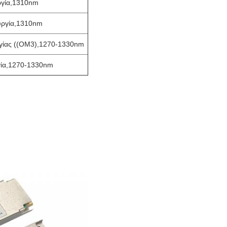
γία,
1310nm
ργία,
1310nm
ίας ((OM3),
1270-1330nm
ία,
1270-1330nm