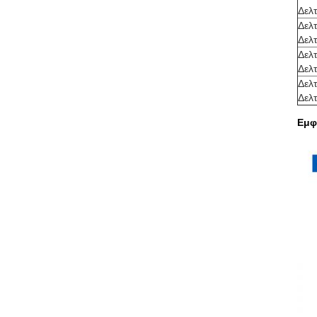
Δελ
Δελ
Δελ
Δελ
Δελ
Δελ
Δελ
Εμφ