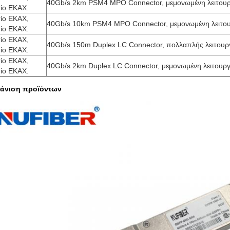
40Gb/s 2km PSM4 MPO Connector, μεμονωμένη λειτουρ
τίο ΕΚΑΧ.
τίο ΕΚΑΧ,
40Gb/s 10km PSM4 MPO Connector, μεμονωμένη λειτου
τίο ΕΚΑΧ.
τίο ΕΚΑΧ,
40Gb/s 150m Duplex LC Connector, πολλαπλής λειτουργ
τίο ΕΚΑΧ.
τίο ΕΚΑΧ,
40Gb/s 2km Duplex LC Connector, μεμονωμένη λειτουργ
τίο ΕΚΑΧ.
άνιση προϊόντων