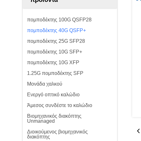
πομποδέκτης 100G QSFP28
πομποδέκτης 40G QSFP+
πομποδέκτης 25G SFP28
πομποδέκτης 10G SFP+
πομποδέκτης 10G XFP
1.25G πομποδέκτης SFP
Μονάδα χαλκού
Ενεργό οπτικό καλώδιο
Άμεσος συνδέστε το καλώδιο
Βιομηχανικός διακόπτης
Unmanaged
Διοικούμενος βιομηχανικός
διακόπτης