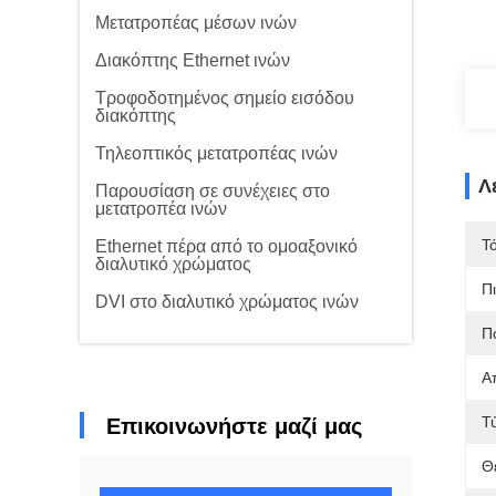
Μετατροπέας μέσων ινών
Διακόπτης Ethernet ινών
Τροφοδοτημένος σημείο εισόδου
διακόπτης
Τηλεοπτικός μετατροπέας ινών
Λ
Παρουσίαση σε συνέχειες στο
μετατροπέα ινών
Τ
Ethernet πέρα από το ομοαξονικό
διαλυτικό χρώματος
Π
DVI στο διαλυτικό χρώματος ινών
Π
Α
Τ
Επικοινωνήστε μαζί μας
Θ