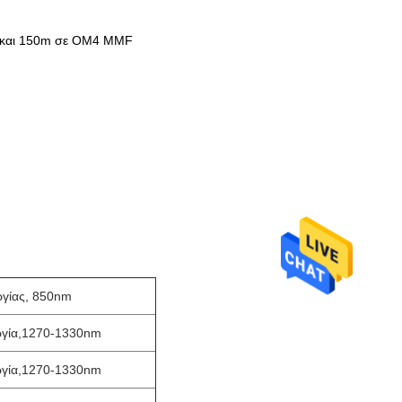
) και 150m σε OM4 MMF
γίας, 850nm
γία,
1270-1330nm
γία,
1270-1330nm