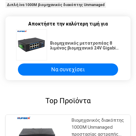
Διπλή ίνα 1000M βιομηχανικός διακόπτης Unmanaged
Αποκτήστε την καλύτερη τιμή για
Βιομηχανικός μετατροπέας 8
λιμένας βιομηχανικό 24V Gigabit
Ethernet διακοπτών βαθμού SFP
Να συνεχίσει
Top Προϊόντα
Βιομηχανικός διακόπτης
1000M Unmanaged
προστασίας αστραπής