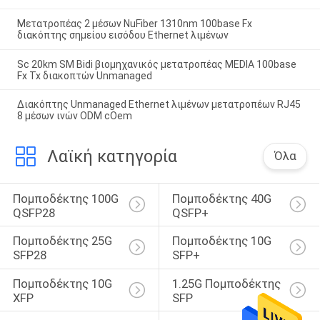
Μετατροπέας 2 μέσων NuFiber 1310nm 100base Fx
διακόπτης σημείου εισόδου Ethernet λιμένων
Sc 20km SM Bidi βιομηχανικός μετατροπέας MEDIA 100base
Fx Tx διακοπτών Unmanaged
Διακόπτης Unmanaged Ethernet λιμένων μετατροπέων RJ45
8 μέσων ινών ODM cOem
Λαϊκή κατηγορία
Όλα
Πομποδέκτης 100G 
Πομποδέκτης 40G 
QSFP28
QSFP+
Πομποδέκτης 25G 
Πομποδέκτης 10G 
SFP28
SFP+
Πομποδέκτης 10G 
1.25G Πομποδέκτης 
XFP
SFP