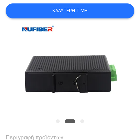
SITEMAP
ΚΑΛΎΤΕΡΗ ΤΙΜΉ
ΠΟΛΙΤΙΚΉ
ΑΠΟΡΡΉΤΟΥ
Περιγραφή προϊόντων