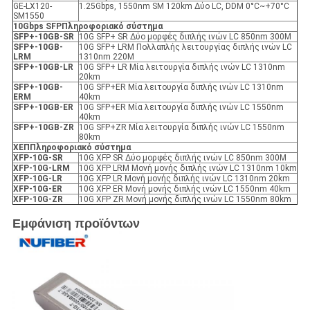
GE-LX120-
1.25Gbps, 1550nm SM 120km Δύο LC, DDM 0°C~+70°C
SM1550
10Gbps SFP
Πληροφοριακό σύστημα
SFP+-10GB-SR
10G SFP+ SR Δύο μορφές διπλής ινών LC 850nm 300M
SFP+-10GB-
10G SFP+ LRM Πολλαπλής λειτουργίας διπλής ινών LC
LRM
1310nm 220M
SFP+-10GB-LR
10G SFP+ LR Μία λειτουργία διπλής ινών LC 1310nm
20km
SFP+-10GB-
10G SFP+ER Μία λειτουργία διπλής ινών LC 1310nm
ER
Μ
40km
SFP+-10GB-ER
10G SFP+ER Μία λειτουργία διπλής ινών LC 1550nm
40km
SFP+-10GB-ZR
10G SFP+ZR Μία λειτουργία διπλής ινών LC 1550nm
80km
X
ΕΠ
Πληροφοριακό σύστημα
XFP
-10G-SR
10G XFP SR Δύο μορφές διπλής ινών LC 850nm 300M
XFP
-10G-LRM
10G XFP LRM Μονή μονής διπλής ινών LC 1310nm 10km
XFP
-10G-LR
10G XFP LR Μονή μονής διπλής ινών LC 1310nm 20km
XFP
-10G-ER
10G XFP ER Μονή μονής διπλής ινών LC 1550nm 40km
XFP
-10G-ZR
10G XFP ZR Μονή μονής διπλής ινών LC 1550nm 80km
Εμφάνιση προϊόντων