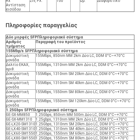
Rx
Ζιν, ΡΧ.
100
Ωμ.
Διαφορετικό
Αντίσταση
εισόδου
Πληροφορίες παραγγελίας
Δύο μορφές SFP
Πληροφοριακό σύστημα
Αριθμός
Περιγραφή του προϊόντος
τμήματος
155Mbp/s SFP
Πληροφοριακό σύστημα
Δοκιμαστική
155Mbps, 850nm MM 2km Δύο LC, DDM 0°C~+70°C
μονάδα
Δελτίο ΕΚΑΧ,
155Mbps, 1310nm MM 2km Δύο LC, DDM 0°C~+70°C
αριθ.
Δοκιμαστική
155Mbps, 1310nm SM 20km Δύο LC, DDM 0°C~+70°C
μονάδα
Δοκιμαστική
155Mbps, 1310nm SM 40km Δύο LC, DDM 0°C~+70°C
μονάδα
Δοκιμαστική
155Mbps, 1550nm SM 80km Δύο LC, DDM 0°C~+70°C
μονάδα
Δοκιμαστική
155Mbps, 1550nm SM 120km Δύο LC, DDM 0°C~+70°C
μονάδα
1.25Gbps SFP
Πληροφοριακό σύστημα
GE-SX-MM850
1.25Gbps, 850nm MM 500m Δύο LC, DDM 0°C~+70°C
GE-SX-MM1310
1.25gbps, 1310nm MM 2km Δύο LC, DDM 0°C~+70°C
GE-LX20-SM1310
1.25Gbps, 1310nm SM 20km Δύο LC, DDM 0°C~+70°C
GE-LX40-SM1310
1.25Gbps, 1310nm SM 40km Δύο LC, DDM 0°C~+70°C
GE-LX60-SM1550
1.25Gbps, 1550nm SM 60km Δύο LC, DDM 0°C~+70°C
GE-LX80-SM1550
1.25Gbps, 1550nm SM 80km Δύο LC, DDM 0°C~+70°C