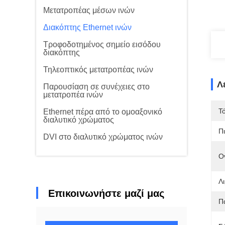
Μετατροπέας μέσων ινών
Διακόπτης Ethernet ινών
Τροφοδοτημένος σημείο εισόδου
διακόπτης
Τηλεοπτικός μετατροπέας ινών
Λ
Παρουσίαση σε συνέχειες στο
μετατροπέα ινών
Τ
Ethernet πέρα από το ομοαξονικό
διαλυτικό χρώματος
Π
DVI στο διαλυτικό χρώματος ινών
Ο
Λι
Επικοινωνήστε μαζί μας
Π