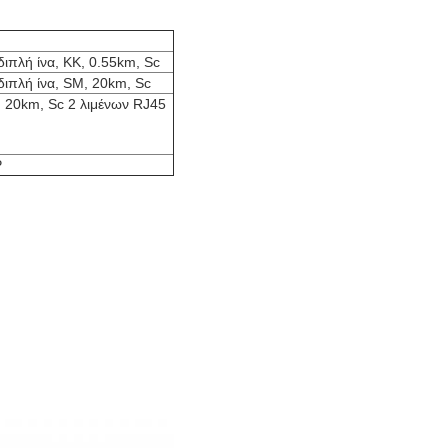
ιπλή ίνα, ΚΚ, 0.55km, Sc
διπλή ίνα, SM, 20km, Sc
, 20km, Sc 2 λιμένων RJ45
P