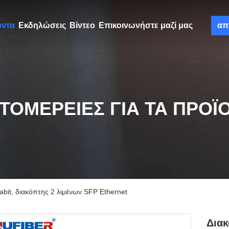
όντα
Εκδηλώσεις
Βίντεο
Επικοινωνήστε μαζί μας
απ
ΤΟΜΈΡΕΙΕΣ ΓΙΑ ΤΑ ΠΡΟΪ
bit, διακόπτης 2 λιμένων SFP Ethernet
Διακ