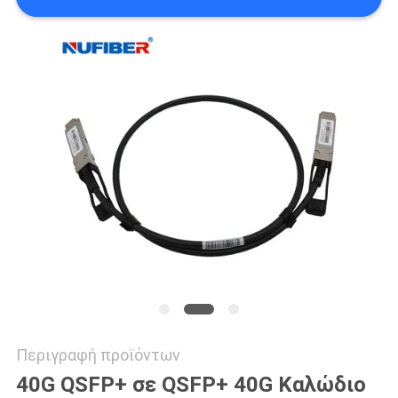
SITEMAP
ΠΟΛΙΤΙΚΉ
ΑΠΟΡΡΉΤΟΥ
Περιγραφή προϊόντων
40G QSFP+ σε QSFP+ 40G Καλώδιο