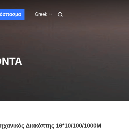
όσπασμα
Greek
ΌΝΤΑ
ηχανικός Διακόπτης 16*10/100/1000M