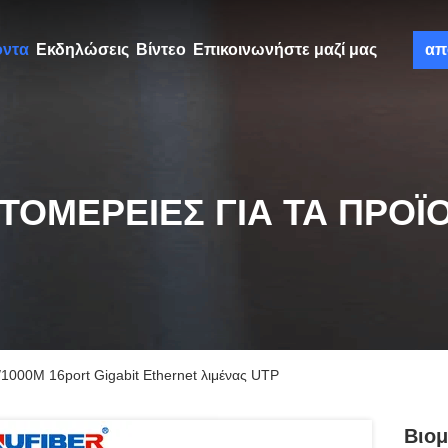
όντα
Εκδηλώσεις
Βίντεο
Επικοινωνήστε μαζί μας
απ
ΤΟΜΈΡΕΙΕΣ ΓΙΑ ΤΑ ΠΡΟΪ
/1000M 16port Gigabit Ethernet λιμένας UTP
Βιομ