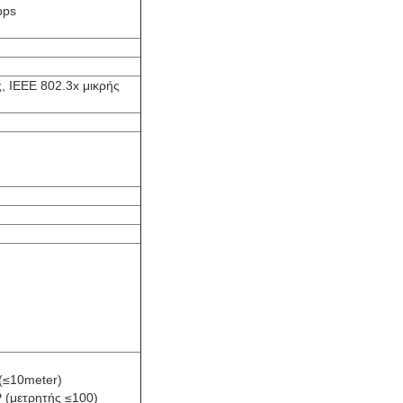
pps
, IEEE 802.3x μικρής
(≤10meter)
 (μετρητής ≤100)