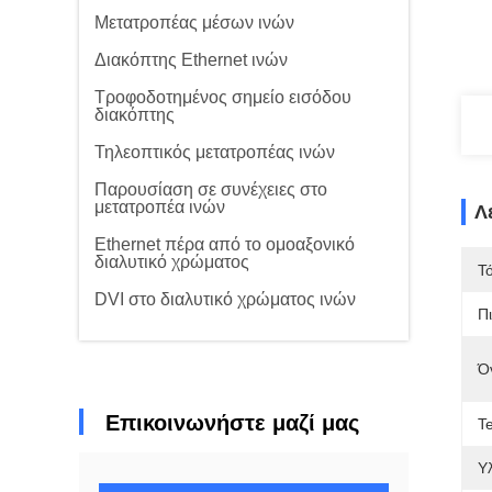
Μετατροπέας μέσων ινών
Διακόπτης Ethernet ινών
Τροφοδοτημένος σημείο εισόδου
διακόπτης
Τηλεοπτικός μετατροπέας ινών
Παρουσίαση σε συνέχειες στο
μετατροπέα ινών
Λ
Ethernet πέρα από το ομοαξονικό
διαλυτικό χρώματος
Τ
DVI στο διαλυτικό χρώματος ινών
Π
Ό
Επικοινωνήστε μαζί μας
T
Υλ