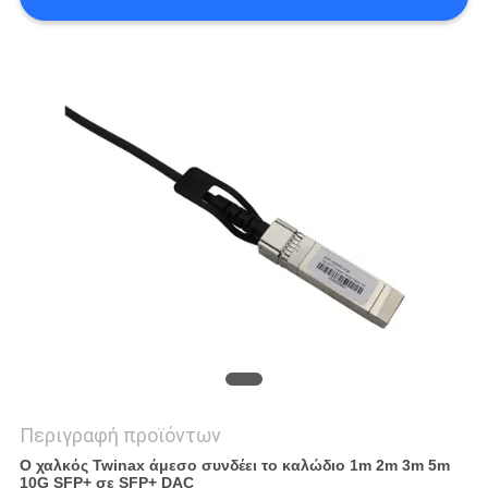
SITEMAP
ΠΟΛΙΤΙΚΉ
ΑΠΟΡΡΉΤΟΥ
Περιγραφή προϊόντων
Ο χαλκός Twinax άμεσο συνδέει το καλώδιο 1m 2m 3m 5m
10G SFP+ σε SFP+ DAC