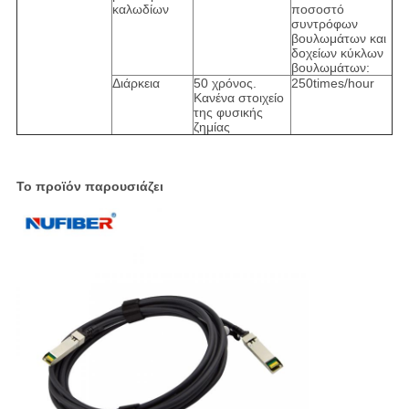
καλωδίων
ποσοστό
συντρόφων
βουλωμάτων και
δοχείων κύκλων
βουλωμάτων:
Διάρκεια
50 χρόνος.
250times/hour
Κανένα στοιχείο
της φυσικής
ζημίας
Το προϊόν παρουσιάζει