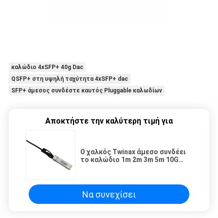
καλώδιο 4xSFP+ 40g Dac
QSFP+ στη υψηλή ταχύτητα 4xSFP+ dac
SFP+ άμεσος συνδέστε καυτός Pluggable καλωδίων
Αποκτήστε την καλύτερη τιμή για
Ο χαλκός Twinax άμεσο συνδέει
το καλώδιο 1m 2m 3m 5m 10G
SFP+ σε SFP+ DAC
Να συνεχίσει