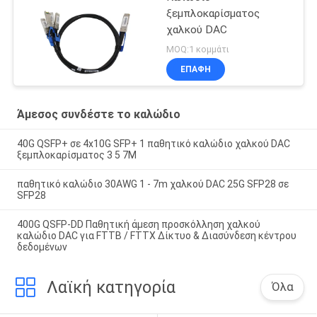
ξεμπλοκαρίσματος
χαλκού DAC
MOQ:1 κομμάτι
ΕΠΑΦΉ
Άμεσος συνδέστε το καλώδιο
40G QSFP+ σε 4x10G SFP+ 1 παθητικό καλώδιο χαλκού DAC
ξεμπλοκαρίσματος 3 5 7M
παθητικό καλώδιο 30AWG 1 - 7m χαλκού DAC 25G SFP28 σε
SFP28
400G QSFP-DD Παθητική άμεση προσκόλληση χαλκού
καλώδιο DAC για FTTB / FTTX Δίκτυο & Διασύνδεση κέντρου
δεδομένων
Λαϊκή κατηγορία
Όλα