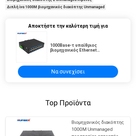
Διπλή ίνα 1000M βιομηχανικός διακόπτης Unmanaged
Αποκτήστε την καλύτερη τιμή για
1000Base-τ υπαίθριος
βιομηχανικός Ethernet
διακόπτης 16x10/100/1000M
Unmanaged λιμένας UTP
Να συνεχίσει
Top Προϊόντα
Βιομηχανικός διακόπτης
1000M Unmanaged