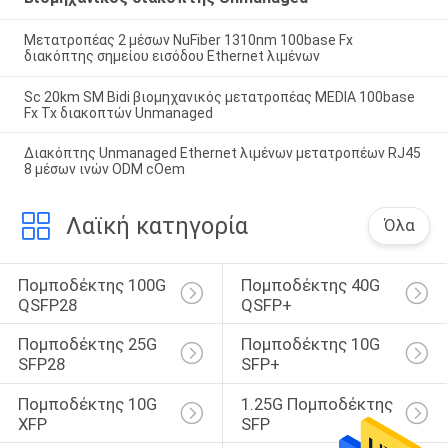
Μετατροπέας 2 μέσων NuFiber 1310nm 100base Fx
διακόπτης σημείου εισόδου Ethernet λιμένων
Sc 20km SM Bidi βιομηχανικός μετατροπέας MEDIA 100base
Fx Tx διακοπτών Unmanaged
Διακόπτης Unmanaged Ethernet λιμένων μετατροπέων RJ45
8 μέσων ινών ODM cOem
Λαϊκή κατηγορία
Όλα
Πομποδέκτης 100G 
Πομποδέκτης 40G 
QSFP28
QSFP+
Πομποδέκτης 25G 
Πομποδέκτης 10G 
SFP28
SFP+
Πομποδέκτης 10G 
1.25G Πομποδέκτης 
XFP
SFP