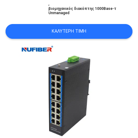
,
SITEMAP
βιομηχανικός διακόπτης 1000Base-τ
Unmanaged
ΠΟΛΙΤΙΚΉ
ΚΑΛΎΤΕΡΗ ΤΙΜΉ
ΑΠΟΡΡΉΤΟΥ