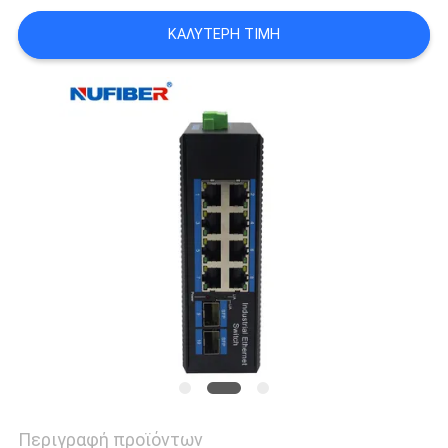
SITEMAP
ΚΑΛΎΤΕΡΗ ΤΙΜΉ
ΠΟΛΙΤΙΚΉ
ΑΠΟΡΡΉΤΟΥ
Περιγραφή προϊόντων