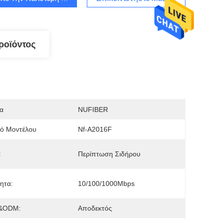
ροϊόντος
α
NUFIBER
μό Μοντέλου
Nf-A2016F
:
Περίπτωση Σιδήρου
ητα:
10/100/1000Mbps
&ODM:
Αποδεκτός