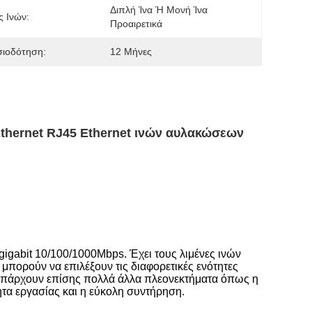
Διπλή Ίνα Ή Μονή Ίνα 
 Ινών:
Προαιρετικά
σιοδότηση:
12 Μήνες
Ethernet RJ45 Ethernet ινών αυλακώσεων
gigabit 10/100/1000Mbps. Έχει τους λιμένες ινών
μπορούν να επιλέξουν τις διαφορετικές ενότητες
 υπάρχουν επίσης πολλά άλλα πλεονεκτήματα όπως η
α εργασίας και η εύκολη συντήρηση.