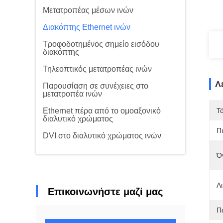
Μετατροπέας μέσων ινών
Διακόπτης Ethernet ινών
Τροφοδοτημένος σημείο εισόδου
διακόπτης
Τηλεοπτικός μετατροπέας ινών
Λ
Παρουσίαση σε συνέχειες στο
μετατροπέα ινών
Ethernet πέρα από το ομοαξονικό
Τ
διαλυτικό χρώματος
Π
DVI στο διαλυτικό χρώματος ινών
Ό
Λι
Επικοινωνήστε μαζί μας
Π