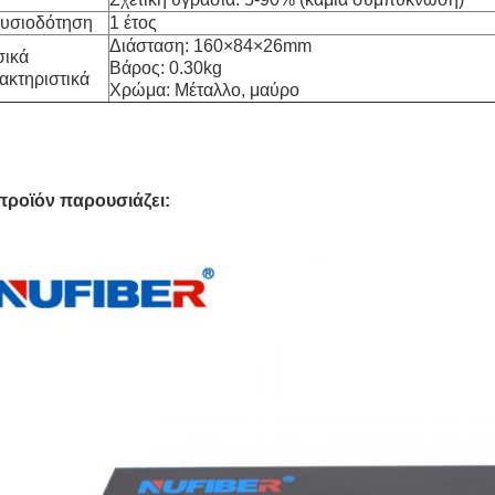
υσιοδότηση
1 έτος
Διάσταση: 160×84×26mm
ικά
Βάρος: 0.30kg
ακτηριστικά
Χρώμα: Μέταλλο, μαύρο
προϊόν παρουσιάζει: