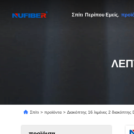
Σπίτι
Περίπου Εμείς.
προϊ
ΛΕΠ
Σπίτι
>
προϊόντα
>
Διακόπτης 16 λιμένες 2 διακόπτης
προϊόντα