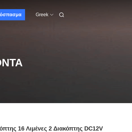
όσπασμα
Greek
ΌΝΤΑ
όπτης 16 Λιμένες 2 Διακόπτης DC12V