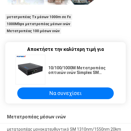
μετατροπέας Tx μέσων 1000m σε Fx
1000Mbps μετατροπέας μέσων ινών
Μετατροπέας 100 μέσων ινών
Αποκτήστε την καλύτερη τιμή για
10/100/1000M Μετατροπέας
οπτικών ινών Simplex SM
1310nm/1550nm AC220V
Να συνεχίσει
Μετατροπέας μέσων ινών
μετατροπέας μονοκατευθυντικό SM 1310nm/1550nm 20km