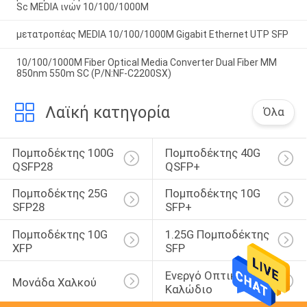
Sc MEDIA ινών 10/100/1000M
μετατροπέας MEDIA 10/100/1000M Gigabit Ethernet UTP SFP
10/100/1000M Fiber Optical Media Converter Dual Fiber MM
850nm 550m SC (P/N:NF-C2200SX)
Λαϊκή κατηγορία
Όλα
Πομποδέκτης 100G 
Πομποδέκτης 40G 
QSFP28
QSFP+
Πομποδέκτης 25G 
Πομποδέκτης 10G 
SFP28
SFP+
Πομποδέκτης 10G 
1.25G Πομποδέκτης 
XFP
SFP
Ενεργό Οπτικό 
Μονάδα Χαλκού
Καλώδιο