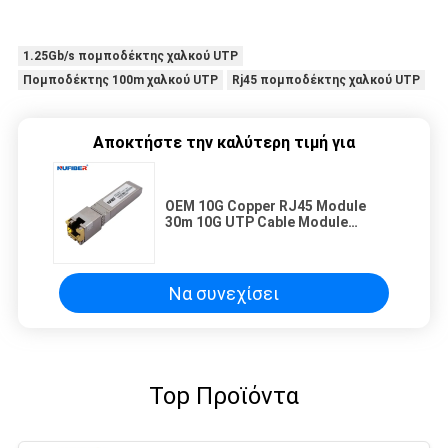
1.25Gb/s πομποδέκτης χαλκού UTP
Πομποδέκτης 100m χαλκού UTP
Rj45 πομποδέκτης χαλκού UTP
Αποκτήστε την καλύτερη τιμή για
OEM 10G Copper RJ45 Module
30m 10G UTP Cable Module
συμβατό με το Cisco
Να συνεχίσει
Top Προϊόντα