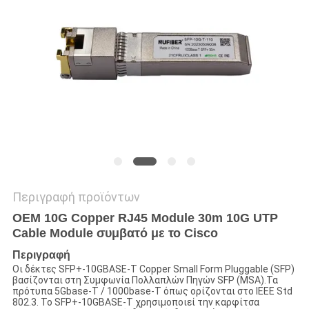
SITEMAP
ΠΟΛΙΤΙΚΉ
ΑΠΟΡΡΉΤΟΥ
Περιγραφή προϊόντων
OEM 10G Copper RJ45 Module 30m 10G UTP
Cable Module συμβατό με το Cisco
Περιγραφή
Οι δέκτες SFP+-10GBASE-T Copper Small Form Pluggable (SFP)
βασίζονται στη Συμφωνία Πολλαπλών Πηγών SFP (MSA).Τα
πρότυπα 5Gbase-T / 1000base-T όπως ορίζονται στο IEEE Std
802.3. Το SFP+-10GBASE-T χρησιμοποιεί την καρφίτσα