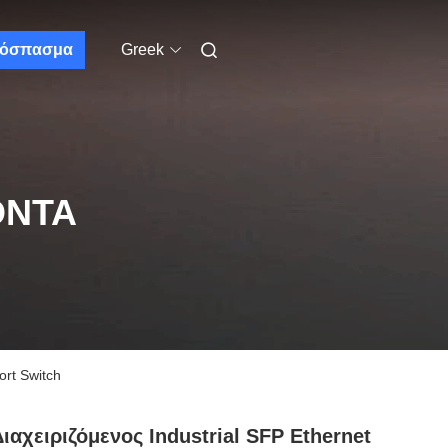
όσπασμα
Greek
ΌΝΤΑ
ort Switch
ιαχειριζόμενος Industrial SFP Ethernet