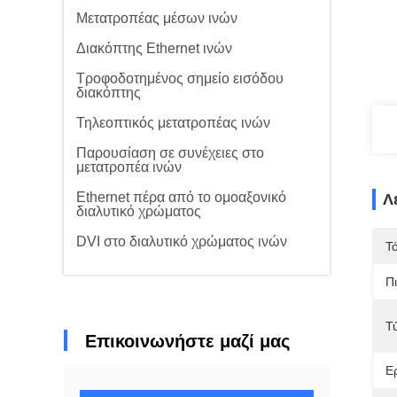
Μετατροπέας μέσων ινών
Διακόπτης Ethernet ινών
Τροφοδοτημένος σημείο εισόδου
διακόπτης
Τηλεοπτικός μετατροπέας ινών
Παρουσίαση σε συνέχειες στο
μετατροπέα ινών
Ethernet πέρα από το ομοαξονικό
Λ
διαλυτικό χρώματος
DVI στο διαλυτικό χρώματος ινών
Τ
Π
Τ
Επικοινωνήστε μαζί μας
Ε