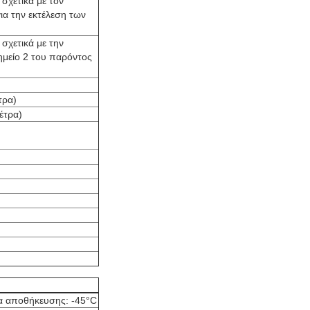
σχετικά με τον
ια την εκτέλεση των
σχετικά με την
μείο 2 του παρόντος
τρα)
έτρα)
ία αποθήκευσης: -45°C