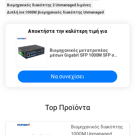
Βιομηχανικός διακόπτης 2 Unmanaged λιμένες
Διπλή ίνα 1000M βιομηχανικός διακόπτης Unmanaged
Αποκτήστε την καλύτερη τιμή για
Βιομηχανικός μετατροπέας
μέσων Gigabit SFP 1000M SFP σε
10/100/1000Mbps SFP
μετατροπέας μέσων
Να συνεχίσει
Top Προϊόντα
Βιομηχανικός διακόπτης
1000M Unmanaged