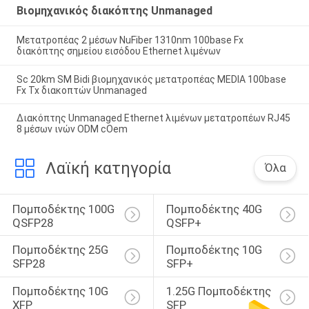
Βιομηχανικός διακόπτης Unmanaged
Μετατροπέας 2 μέσων NuFiber 1310nm 100base Fx
διακόπτης σημείου εισόδου Ethernet λιμένων
Sc 20km SM Bidi βιομηχανικός μετατροπέας MEDIA 100base
Fx Tx διακοπτών Unmanaged
Διακόπτης Unmanaged Ethernet λιμένων μετατροπέων RJ45
8 μέσων ινών ODM cOem
Λαϊκή κατηγορία
Όλα
Πομποδέκτης 100G 
Πομποδέκτης 40G 
QSFP28
QSFP+
Πομποδέκτης 25G 
Πομποδέκτης 10G 
SFP28
SFP+
Πομποδέκτης 10G 
1.25G Πομποδέκτης 
XFP
SFP