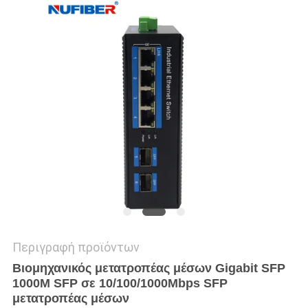
SITEMAP
ΠΟΛΙΤΙΚΉ
ΑΠΟΡΡΉΤΟΥ
Περιγραφή προϊόντων
Βιομηχανικός μετατροπέας μέσων Gigabit SFP
1000M SFP σε 10/100/1000Mbps SFP
μετατροπέας μέσων