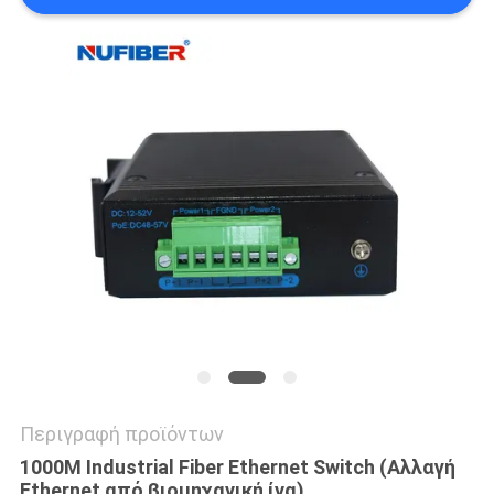
SITEMAP
ΠΟΛΙΤΙΚΉ
ΑΠΟΡΡΉΤΟΥ
Περιγραφή προϊόντων
1000M Industrial Fiber Ethernet Switch (Αλλαγή
Ethernet από βιομηχανική ίνα)