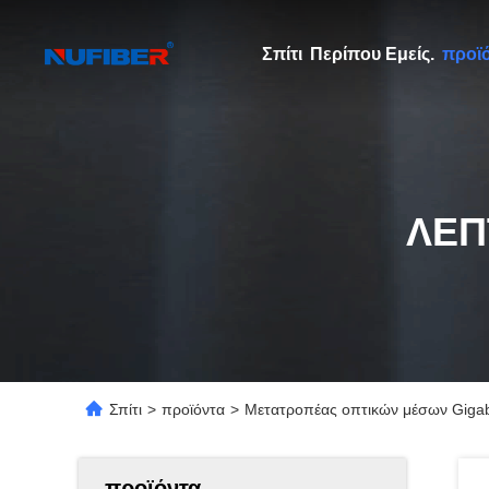
Σπίτι
Περίπου Εμείς.
προϊ
ΛΕΠ
Σπίτι
>
προϊόντα
>
Μετατροπέας οπτικών μέσων Gigab
προϊόντα