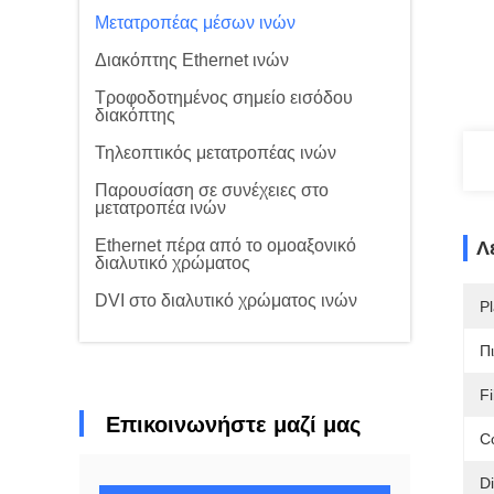
Μετατροπέας μέσων ινών
Διακόπτης Ethernet ινών
Τροφοδοτημένος σημείο εισόδου
διακόπτης
Τηλεοπτικός μετατροπέας ινών
Παρουσίαση σε συνέχειες στο
μετατροπέα ινών
Ethernet πέρα από το ομοαξονικό
Λ
διαλυτικό χρώματος
DVI στο διαλυτικό χρώματος ινών
Pl
Π
F
Επικοινωνήστε μαζί μας
C
D