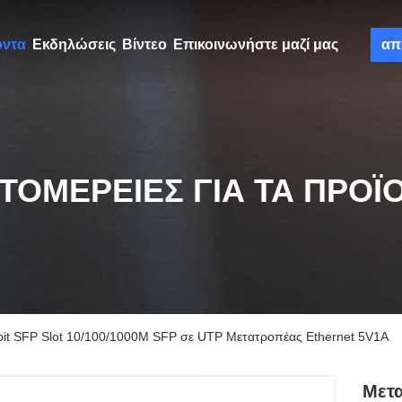
όντα
Εκδηλώσεις
Βίντεο
Επικοινωνήστε μαζί μας
απ
ΤΟΜΈΡΕΙΕΣ ΓΙΑ ΤΑ ΠΡΟΪ
it SFP Slot 10/100/1000M SFP σε UTP Μετατροπέας Ethernet 5V1A
Μετ