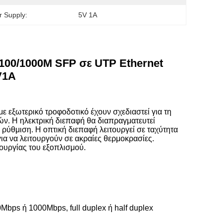
 Supply:
5V 1A
/100/1000M SFP σε UTP Ethernet
V1A
ε εξωτερικό τροφοδοτικό έχουν σχεδιαστεί για τη
ν. Η ηλεκτρική διεπαφή θα διαπραγματευτεί
ρύθμιση. Η οπτική διεπαφή λειτουργεί σε ταχύτητα
για να λειτουργούν σε ακραίες θερμοκρασίες.
τουργίας του εξοπλισμού.
Mbps ή 1000Mbps, full duplex ή half duplex