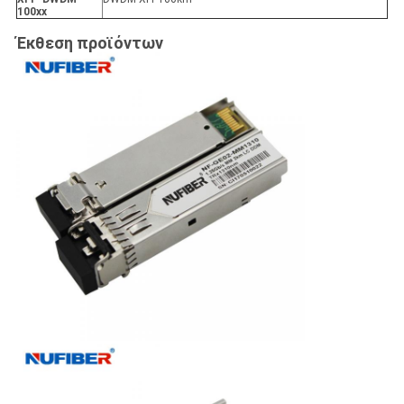
100xx
Έκθεση προϊόντων