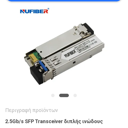
SITEMAP
ΠΟΛΙΤΙΚΉ
ΑΠΟΡΡΉΤΟΥ
Περιγραφή προϊόντων
2.5Gb/s SFP Transceiver διπλής ινώδους