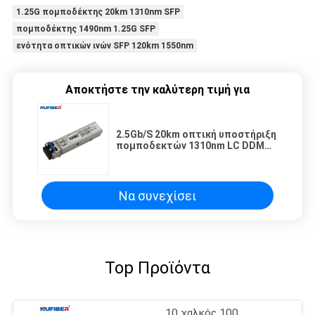
1.25G πομποδέκτης 20km 1310nm SFP
πομποδέκτης 1490nm 1.25G SFP
ενότητα οπτικών ινών SFP 120km 1550nm
Αποκτήστε την καλύτερη τιμή για
2.5Gb/S 20km οπτική υποστήριξη
πομποδεκτών 1310nm LC DDM
SFP
Να συνεχίσει
Top Προϊόντα
10 χαλκός 100