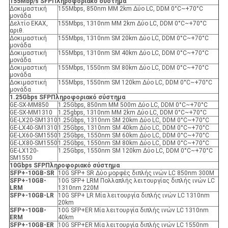
155Mbp/s SFP
Πληροφοριακό σύστημα
Δοκιμαστική
155Mbps, 850nm MM 2km Δύο LC, DDM 0°C~+70°C
μονάδα
Δελτίο ΕΚΑΧ,
155Mbps, 1310nm MM 2km Δύο LC, DDM 0°C~+70°C
αριθ.
Δοκιμαστική
155Mbps, 1310nm SM 20km Δύο LC, DDM 0°C~+70°C
μονάδα
Δοκιμαστική
155Mbps, 1310nm SM 40km Δύο LC, DDM 0°C~+70°C
μονάδα
Δοκιμαστική
155Mbps, 1550nm SM 80km Δύο LC, DDM 0°C~+70°C
μονάδα
Δοκιμαστική
155Mbps, 1550nm SM 120km Δύο LC, DDM 0°C~+70°C
μονάδα
1.25Gbps SFP
Πληροφοριακό σύστημα
GE-SX-MM850
1.25Gbps, 850nm MM 500m Δύο LC, DDM 0°C~+70°C
GE-SX-MM1310
1.25gbps, 1310nm MM 2km Δύο LC, DDM 0°C~+70°C
GE-LX20-SM1310
1.25Gbps, 1310nm SM 20km Δύο LC, DDM 0°C~+70°C
GE-LX40-SM1310
1.25Gbps, 1310nm SM 40km Δύο LC, DDM 0°C~+70°C
GE-LX60-SM1550
1.25Gbps, 1550nm SM 60km Δύο LC, DDM 0°C~+70°C
GE-LX80-SM1550
1.25Gbps, 1550nm SM 80km Δύο LC, DDM 0°C~+70°C
GE-LX120-
1.25Gbps, 1550nm SM 120km Δύο LC, DDM 0°C~+70°C
SM1550
10Gbps SFP
Πληροφοριακό σύστημα
SFP+-10GB-SR
10G SFP+ SR Δύο μορφές διπλής ινών LC 850nm 300M
SFP+-10GB-
10G SFP+ LRM Πολλαπλής λειτουργίας διπλής ινών LC
LRM
1310nm 220M
SFP+-10GB-LR
10G SFP+ LR Μία λειτουργία διπλής ινών LC 1310nm
20km
SFP+-10GB-
10G SFP+ER Μία λειτουργία διπλής ινών LC 1310nm
ER
Μ
40km
SFP+-10GB-ER
10G SFP+ER Μία λειτουργία διπλής ινών LC 1550nm