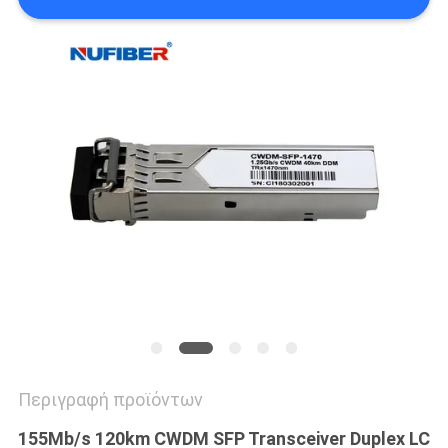
SITEMAP
ΠΟΛΙΤΙΚΉ
ΑΠΟΡΡΉΤΟΥ
Περιγραφή προϊόντων
155Mb/s 120km CWDM SFP Transceiver Duplex LC