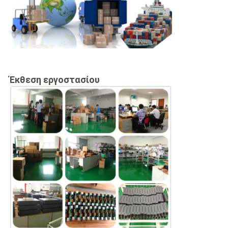
Έκθεση εργοστασίου