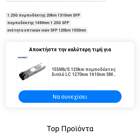
1.25G πομποδέκτης 20km 1310nm SFP
πομποδέκτης 1490nm 1.25G SFP
ενότητα οπτικών ινών SFP 120km 1550nm
Αποκτήστε την καλύτερη τιμή για
155Mb/S 120km πομποδέκτες
διπλό LC 1270nm 1610nm SM
DDM CWDM SFP
Να συνεχίσει
Top Προϊόντα